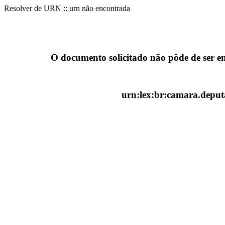
Resolver de URN :: urn não encontrada
O documento solicitado não pôde de ser e
urn:lex:br:camara.deputa