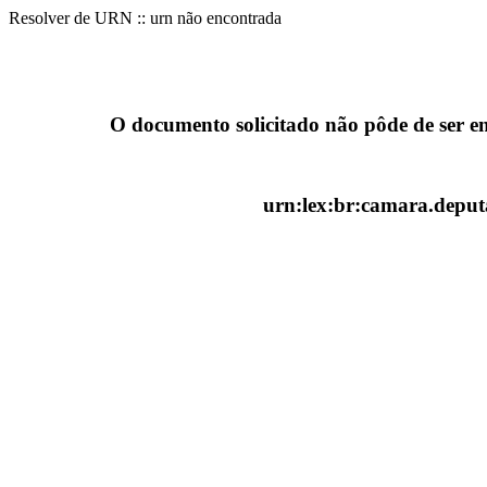
Resolver de URN :: urn não encontrada
O documento solicitado não pôde de ser e
urn:lex:br:camara.deputa