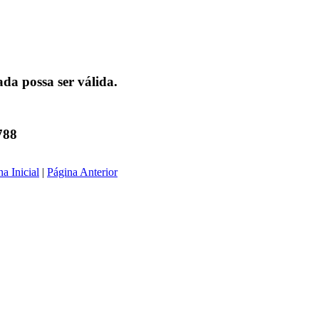
da possa ser válida.
788
a Inicial
|
Página Anterior