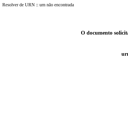
Resolver de URN :: urn não encontrada
O documento solicit
ur