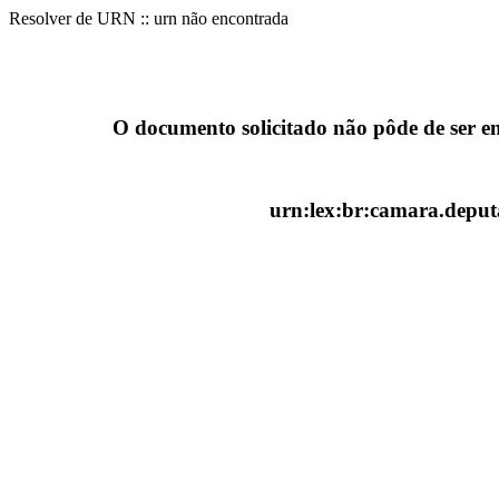
Resolver de URN :: urn não encontrada
O documento solicitado não pôde de ser e
urn:lex:br:camara.deputa