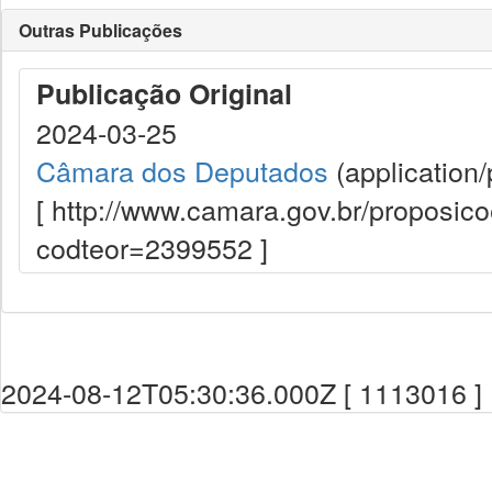
Outras Publicações
Publicação Original
2024-03-25
Câmara dos Deputados
(application/
[ http://www.camara.gov.br/proposi
codteor=2399552 ]
2024-08-12T05:30:36.000Z [ 1113016 ]