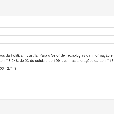
vos da Política Industrial Para o Setor de Tecnologias da Informação
Lei nº 8.248, de 23 de outubro de 1991, com as alterações da Lei nº 
-03-12;719