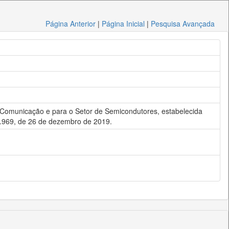
Página Anterior
|
Página Inicial
|
Pesquisa Avançada
 e Comunicação e para o Setor de Semicondutores, estabelecida
13.969, de 26 de dezembro de 2019.