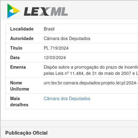
Localidade
Brasil
Autoridade
Câmara dos Deputados
Título
PL 719/2024
Data
12/03/2024
Ementa
Dispõe sobre a prorrogação do prazo de incenti
pelas Leis nº 11.484, de 31 de maio de 2007 e 
Nome
urn:lex:br:camara.deputados:projeto.lei;pl:2024
Uniforme
Mais
Câmara dos Deputados
detalhes
Publicação Oficial