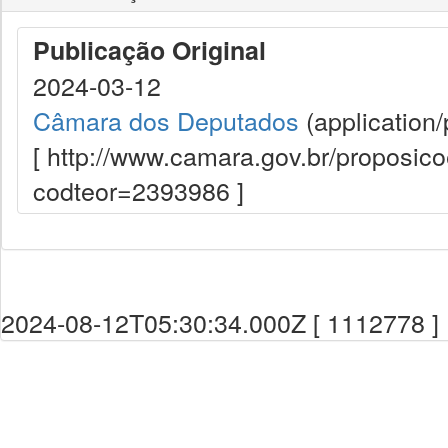
Publicação Original
2024-03-12
Câmara dos Deputados
(application/
[ http://www.camara.gov.br/proposi
codteor=2393986 ]
2024-08-12T05:30:34.000Z [ 1112778 ]