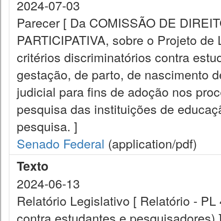
2024-07-03
Parecer [ Da COMISSÃO DE DIRE
PARTICIPATIVA, sobre o Projeto de 
critérios discriminatórios contra es
gestação, de parto, de nascimento d
judicial para fins de adoção nos pr
pesquisa das instituições de educaç
pesquisa. ]
Senado Federal
(application/pdf)
Texto
2024-06-13
Relatório Legislativo [ Relatório - PL
contra estudantes e pesquisadores) 