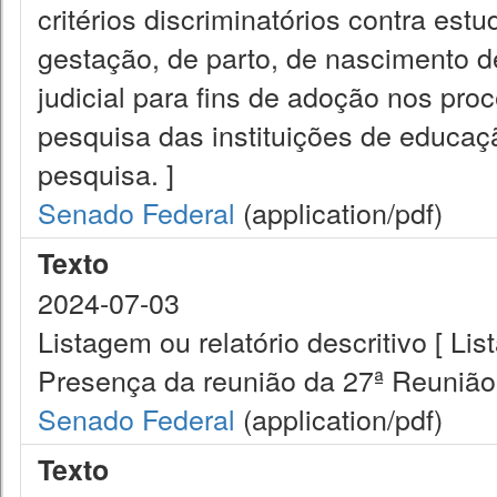
critérios discriminatórios contra es
gestação, de parto, de nascimento d
judicial para fins de adoção nos pr
pesquisa das instituições de educaç
pesquisa. ]
Senado Federal
(application/pdf)
Texto
2024-07-03
Listagem ou relatório descritivo [ Lis
Presença da reunião da 27ª Reuniã
Senado Federal
(application/pdf)
Texto