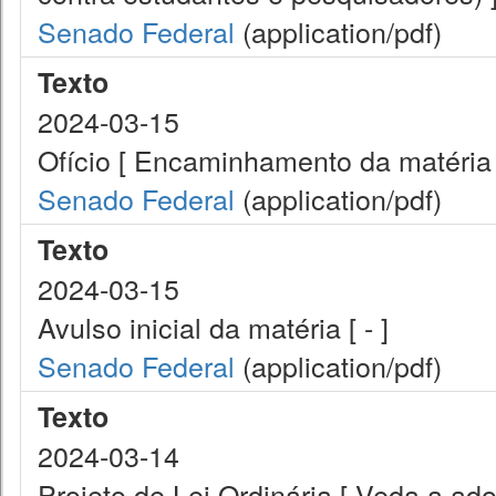
Senado Federal
(application/pdf)
Texto
2024-03-15
Ofício [ Encaminhamento da matéria 
Senado Federal
(application/pdf)
Texto
2024-03-15
Avulso inicial da matéria [ - ]
Senado Federal
(application/pdf)
Texto
2024-03-14
Projeto de Lei Ordinária [ Veda a ado