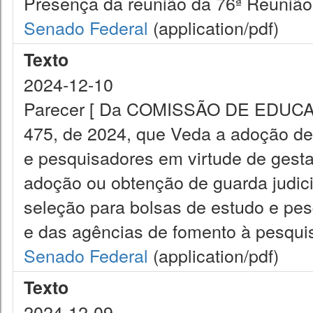
Presença da reunião da 76ª Reunião
Senado Federal
(application/pdf)
Texto
2024-12-10
Parecer [ Da COMISSÃO DE EDUCAÇ
475, de 2024, que Veda a adoção de c
e pesquisadores em virtude de gesta
adoção ou obtenção de guarda judici
seleção para bolsas de estudo e pes
e das agências de fomento à pesquis
Senado Federal
(application/pdf)
Texto
2024-12-09