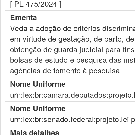
[ PL 475/2024 ]
Ementa
Veda a adoção de critérios discrimin
em virtude de gestação, de parto, d
obtenção de guarda judicial para fi
bolsas de estudo e pesquisa das ins
agências de fomento à pesquisa.
Nome Uniforme
urn:lex:br:camara.deputados:projeto.
Nome Uniforme
urn:lex:br:senado.federal:projeto.lei;
Mais detalhes