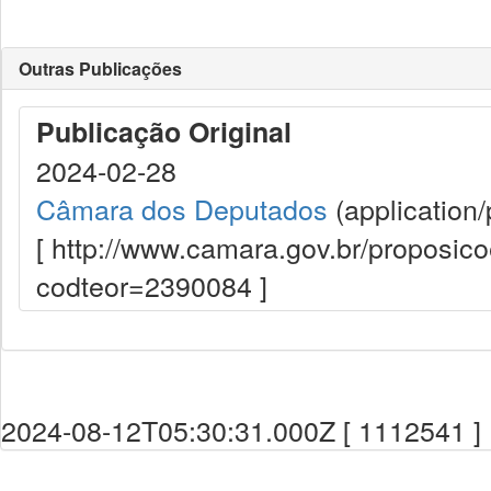
Outras Publicações
Publicação Original
2024-02-28
Câmara dos Deputados
(application/
[ http://www.camara.gov.br/proposi
codteor=2390084 ]
2024-08-12T05:30:31.000Z [ 1112541 ]