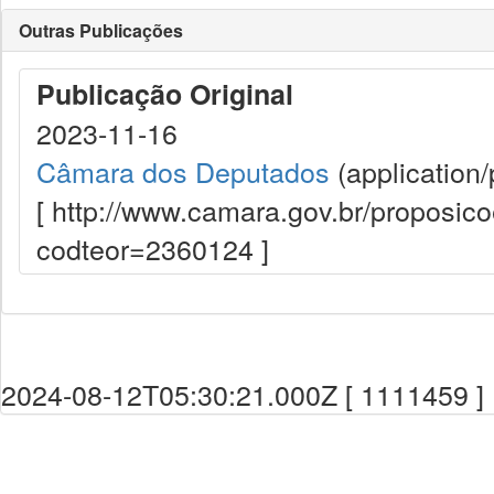
Outras Publicações
Publicação Original
2023-11-16
Câmara dos Deputados
(application/
[ http://www.camara.gov.br/proposi
codteor=2360124 ]
2024-08-12T05:30:21.000Z [ 1111459 ]