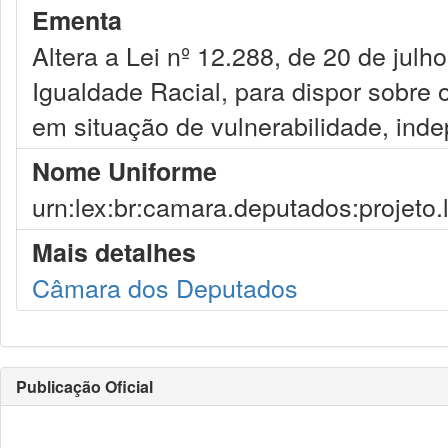
Ementa
Altera a Lei nº 12.288, de 20 de julho
Igualdade Racial, para dispor sobre 
em situação de vulnerabilidade, inde
Nome Uniforme
urn:lex:br:camara.deputados:projeto.
Mais detalhes
Câmara dos Deputados
Publicação Oficial