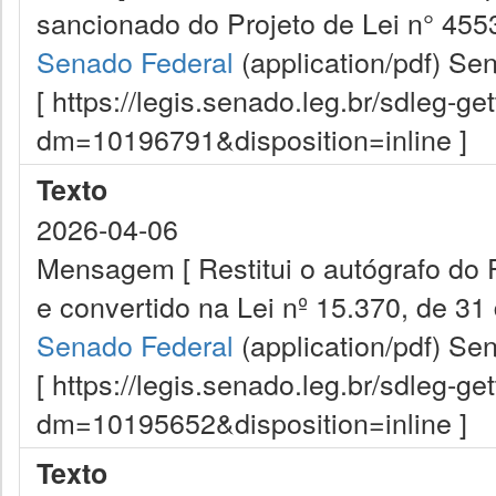
sancionado do Projeto de Lei n° 4553
Senado Federal
(application/pdf)
Sen
[ https://legis.senado.leg.br/sdleg-g
dm=10196791&disposition=inline ]
Texto
2026-04-06
Mensagem [ Restitui o autógrafo do 
e convertido na Lei nº 15.370, de 31
Senado Federal
(application/pdf)
Sen
[ https://legis.senado.leg.br/sdleg-g
dm=10195652&disposition=inline ]
Texto