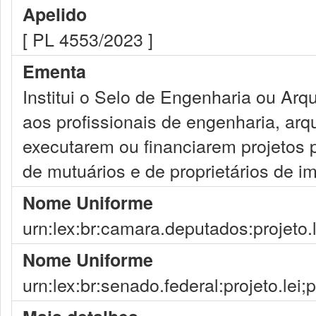
Apelido
[ PL 4553/2023 ]
Ementa
Institui o Selo de Engenharia ou Arq
aos profissionais de engenharia, arq
executarem ou financiarem projetos
de mutuários e de proprietários de i
Nome Uniforme
urn:lex:br:camara.deputados:projeto.
Nome Uniforme
urn:lex:br:senado.federal:projeto.lei