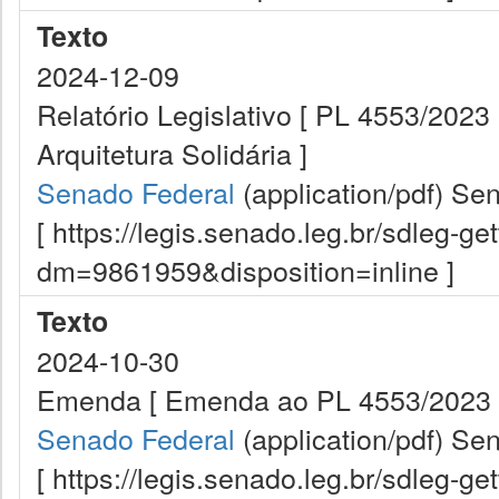
Texto
2024-12-09
Relatório Legislativo [ PL 4553/2023 
Arquitetura Solidária ]
Senado Federal
(application/pdf)
Sen
[ https://legis.senado.leg.br/sdleg-g
dm=9861959&disposition=inline ]
Texto
2024-10-30
Emenda [ Emenda ao PL 4553/2023 
Senado Federal
(application/pdf)
Sen
[ https://legis.senado.leg.br/sdleg-g