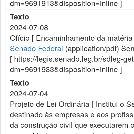
dm=9691913&disposition=inline ]
Texto
2024-07-08
Ofício [ Encaminhamento da matéria 
Senado Federal
(application/pdf)
Sen
[ https://legis.senado.leg.br/sdleg-g
dm=9691933&disposition=inline ]
Texto
2024-07-04
Projeto de Lei Ordinária [ Institui o 
destinado às empresas e aos profiss
da construção civil que executarem 