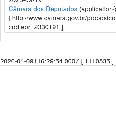
Câmara dos Deputados
(application/
[ http://www.camara.gov.br/proposi
codteor=2330191 ]
2026-04-09T16:29:54.000Z [ 1110535 ]