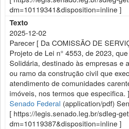
dm=10119341&disposition=inline ]
Texto
2025-12-02
Parecer [ Da COMISSÃO DE SERV
Projeto de Lei n° 4553, de 2023, que 
Solidária, destinado às empresas e a
ou ramo da construção civil que exe
atendimento de comunidades carentes
imóveis, nos termos que especifica. 
Senado Federal
(application/pdf)
Sen
[ https://legis.senado.leg.br/sdleg-g
dm=10119387&disposition=inline ]