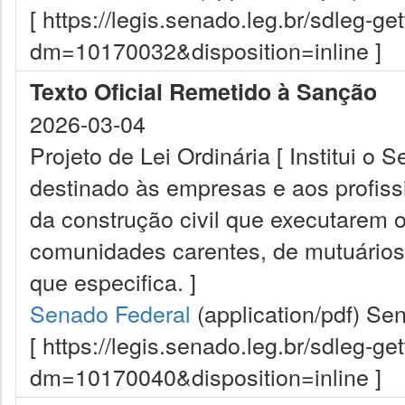
[ https://legis.senado.leg.br/sdleg-g
dm=10170032&disposition=inline ]
Texto Oficial Remetido à Sanção
2026-03-04
Projeto de Lei Ordinária [ Institui o 
destinado às empresas e aos profiss
da construção civil que executarem 
comunidades carentes, de mutuários 
que especifica. ]
Senado Federal
(application/pdf)
Sen
[ https://legis.senado.leg.br/sdleg-g
dm=10170040&disposition=inline ]