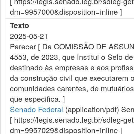
[ https://legis.senado.leg.br/sdleg-g
dm=9957000&disposition=inline ]
Texto
2025-05-21
Parecer [ Da COMISSÃO DE ASSUNTO
4553, de 2023, que Institui o Selo de
destinado às empresas e aos profiss
da construção civil que executarem 
comunidades carentes, de mutuários 
que especifica. ]
Senado Federal
(application/pdf)
Sen
[ https://legis.senado.leg.br/sdleg-g
dm=9957029&disposition=inline ]