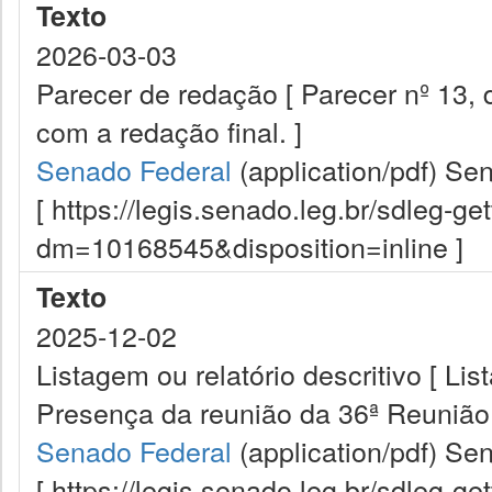
Texto
2026-03-03
Parecer de redação [ Parecer nº 13,
com a redação final. ]
Senado Federal
(application/pdf)
Sen
[ https://legis.senado.leg.br/sdleg-g
dm=10168545&disposition=inline ]
Texto
2025-12-02
Listagem ou relatório descritivo [ Lis
Presença da reunião da 36ª Reunião 
Senado Federal
(application/pdf)
Sen
[ https://legis.senado.leg.br/sdleg-g