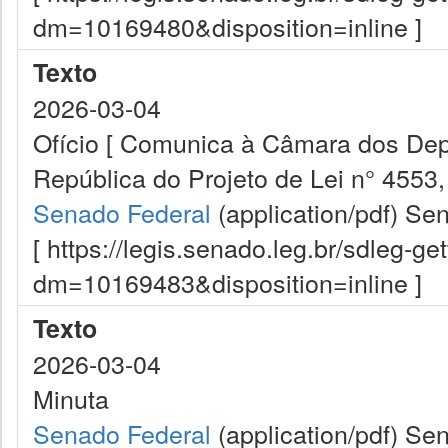
dm=10169480&disposition=inline ]
Texto
2026-03-04
Ofício [ Comunica à Câmara dos De
República do Projeto de Lei n° 4553,
Senado Federal
(application/pdf)
Sen
[ https://legis.senado.leg.br/sdleg-g
dm=10169483&disposition=inline ]
Texto
2026-03-04
Minuta
Senado Federal
(application/pdf)
Sen