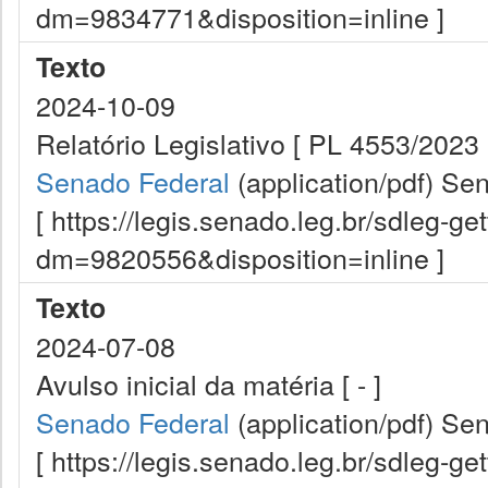
dm=9834771&disposition=inline ]
Texto
2024-10-09
Relatório Legislativo [ PL 4553/2023 -
Senado Federal
(application/pdf)
Sen
[ https://legis.senado.leg.br/sdleg-g
dm=9820556&disposition=inline ]
Texto
2024-07-08
Avulso inicial da matéria [ - ]
Senado Federal
(application/pdf)
Sen
[ https://legis.senado.leg.br/sdleg-g