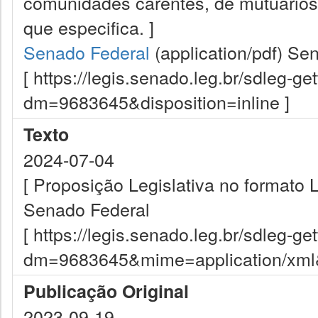
comunidades carentes, de mutuários 
que especifica. ]
Senado Federal
(application/pdf)
Sen
[ https://legis.senado.leg.br/sdleg-g
dm=9683645&disposition=inline ]
Texto
2024-07-04
[ Proposição Legislativa no formato
Senado Federal
[ https://legis.senado.leg.br/sdleg-g
dm=9683645&mime=application/xml&d
Publicação Original
2023-09-19