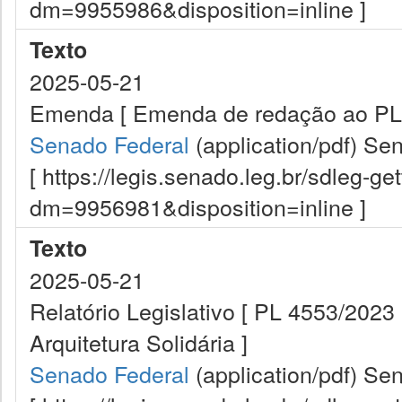
dm=9955986&disposition=inline ]
Texto
2025-05-21
Emenda [ Emenda de redação ao PL
Senado Federal
(application/pdf)
Sen
[ https://legis.senado.leg.br/sdleg-g
dm=9956981&disposition=inline ]
Texto
2025-05-21
Relatório Legislativo [ PL 4553/2023 
Arquitetura Solidária ]
Senado Federal
(application/pdf)
Sen