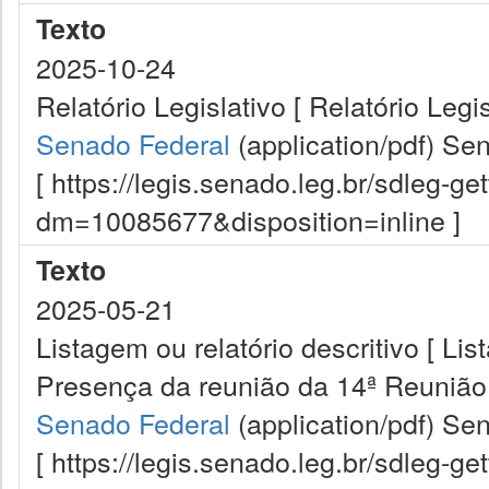
Texto
2025-10-24
Relatório Legislativo [ Relatório Legi
Senado Federal
(application/pdf)
Sen
[ https://legis.senado.leg.br/sdleg-g
dm=10085677&disposition=inline ]
Texto
2025-05-21
Listagem ou relatório descritivo [ Lis
Presença da reunião da 14ª Reunião
Senado Federal
(application/pdf)
Sen
[ https://legis.senado.leg.br/sdleg-g