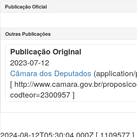
Publicação Oficial
Outras Publicações
Publicação Original
2023-07-12
Câmara dos Deputados
(application/
[ http://www.camara.gov.br/proposi
codteor=2300957 ]
2024-08-12T05:30:04.000Z [ 1109577 ]