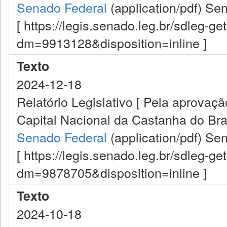
Senado Federal
(application/pdf)
Sen
[ https://legis.senado.leg.br/sdleg-g
dm=9913128&disposition=inline ]
Texto
2024-12-18
Relatório Legislativo [ Pela aprovaç
Capital Nacional da Castanha do Bras
Senado Federal
(application/pdf)
Sen
[ https://legis.senado.leg.br/sdleg-g
dm=9878705&disposition=inline ]
Texto
2024-10-18