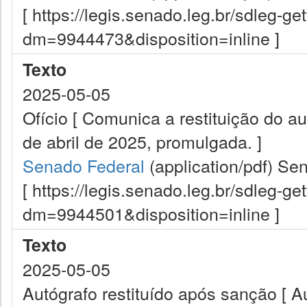
[ https://legis.senado.leg.br/sdleg-g
dm=9944473&disposition=inline ]
Texto
2025-05-05
Ofício [ Comunica a restituição do a
de abril de 2025, promulgada. ]
Senado Federal
(application/pdf)
Sen
[ https://legis.senado.leg.br/sdleg-g
dm=9944501&disposition=inline ]
Texto
2025-05-05
Autógrafo restituído após sanção [ A