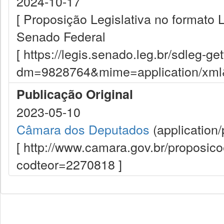
2024-10-17
[ Proposição Legislativa no formato
Senado Federal
[ https://legis.senado.leg.br/sdleg-g
dm=9828764&mime=application/xml&d
Publicação Original
2023-05-10
Câmara dos Deputados
(application/
[ http://www.camara.gov.br/proposi
codteor=2270818 ]