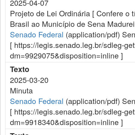
2025-04-07
Projeto de Lei Ordinária [ Confere o 
Brasil ao Município de Sena Madureir
Senado Federal
(application/pdf)
Sen
[ https://legis.senado.leg.br/sdleg-g
dm=9929075&disposition=inline ]
Texto
2025-03-20
Minuta
Senado Federal
(application/pdf)
Sen
[ https://legis.senado.leg.br/sdleg-g
dm=9918340&disposition=inline ]