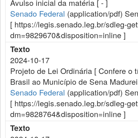
Avulso inicial da matéria [ - ]
Senado Federal
(application/pdf)
Sen
[ https://legis.senado.leg.br/sdleg-g
dm=9829670&disposition=inline ]
Texto
2024-10-17
Projeto de Lei Ordinária [ Confere o 
Brasil ao Município de Sena Madureir
Senado Federal
(application/pdf)
Sen
[ https://legis.senado.leg.br/sdleg-g
dm=9828764&disposition=inline ]
Texto