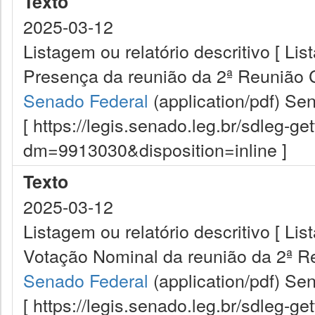
Texto
2025-03-12
Listagem ou relatório descritivo [ Lis
Presença da reunião da 2ª Reunião 
Senado Federal
(application/pdf)
Sen
[ https://legis.senado.leg.br/sdleg-g
dm=9913030&disposition=inline ]
Texto
2025-03-12
Listagem ou relatório descritivo [ Lis
Votação Nominal da reunião da 2ª R
Senado Federal
(application/pdf)
Sen
[ https://legis.senado.leg.br/sdleg-g