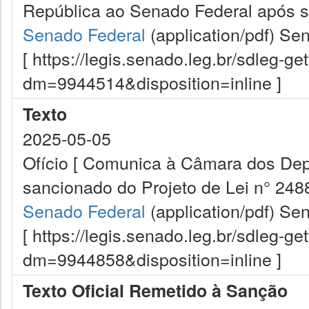
República ao Senado Federal após s
Senado Federal
(application/pdf)
Sen
[ https://legis.senado.leg.br/sdleg-g
dm=9944514&disposition=inline ]
Texto
2025-05-05
Ofício [ Comunica à Câmara dos Dep
sancionado do Projeto de Lei n° 2488
Senado Federal
(application/pdf)
Sen
[ https://legis.senado.leg.br/sdleg-g
dm=9944858&disposition=inline ]
Texto Oficial Remetido à Sanção