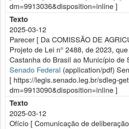
dm=9913036&disposition=inline ]
Texto
2025-03-12
Parecer [ Da COMISSÃO DE AGRI
Projeto de Lei n° 2488, de 2023, que 
Castanha do Brasil ao Município de 
Senado Federal
(application/pdf)
Sen
[ https://legis.senado.leg.br/sdleg-g
dm=9913090&disposition=inline ]
Texto
2025-03-12
Ofício [ Comunicação de deliberação 