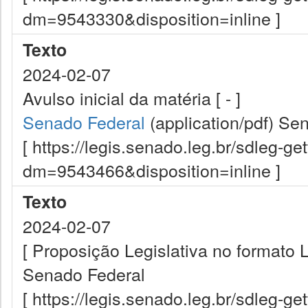
dm=9543330&disposition=inline ]
Texto
2024-02-07
Avulso inicial da matéria [ - ]
Senado Federal
(application/pdf)
Sen
[ https://legis.senado.leg.br/sdleg-g
dm=9543466&disposition=inline ]
Texto
2024-02-07
[ Proposição Legislativa no formato
Senado Federal
[ https://legis.senado.leg.br/sdleg-g