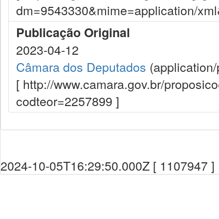
dm=9543330&mime=application/xml&d
Publicação Original
2023-04-12
Câmara dos Deputados
(application/
[ http://www.camara.gov.br/proposi
codteor=2257899 ]
2024-10-05T16:29:50.000Z [ 1107947 ]