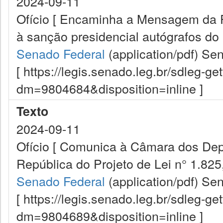
2024-09-11
Ofício [ Encaminha a Mensagem da 
à sanção presidencial autógrafos do 
Senado Federal
(application/pdf)
Sen
[ https://legis.senado.leg.br/sdleg-g
dm=9804684&disposition=inline ]
Texto
2024-09-11
Ofício [ Comunica à Câmara dos De
República do Projeto de Lei n° 1.825,
Senado Federal
(application/pdf)
Sen
[ https://legis.senado.leg.br/sdleg-g
dm=9804689&disposition=inline ]