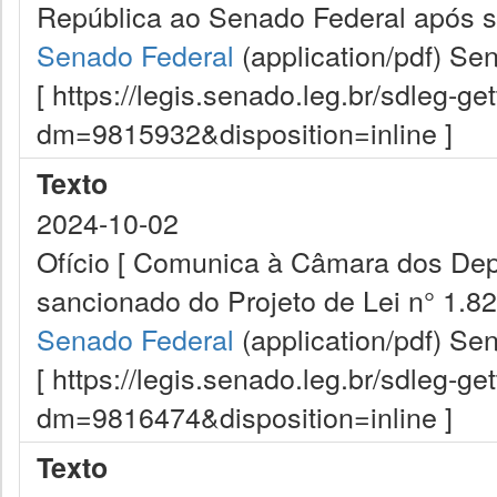
República ao Senado Federal após s
Senado Federal
(application/pdf)
Sen
[ https://legis.senado.leg.br/sdleg-g
dm=9815932&disposition=inline ]
Texto
2024-10-02
Ofício [ Comunica à Câmara dos Dep
sancionado do Projeto de Lei n° 1.82
Senado Federal
(application/pdf)
Sen
[ https://legis.senado.leg.br/sdleg-g
dm=9816474&disposition=inline ]
Texto