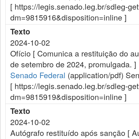
[ https://legis.senado.leg.br/sdleg-g
dm=9815916&disposition=inline ]
Texto
2024-10-02
Ofício [ Comunica a restituição do a
de setembro de 2024, promulgada. ]
Senado Federal
(application/pdf)
Sen
[ https://legis.senado.leg.br/sdleg-g
dm=9815919&disposition=inline ]
Texto
2024-10-02
Autógrafo restituído após sanção [ A