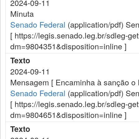
2024-09-11
Minuta
Senado Federal
(application/pdf)
Sen
[ https://legis.senado.leg.br/sdleg-g
dm=9804351&disposition=inline ]
Texto
2024-09-11
Mensagem [ Encaminha à sanção o Pro
Senado Federal
(application/pdf)
Sen
[ https://legis.senado.leg.br/sdleg-g
dm=9804651&disposition=inline ]
Texto