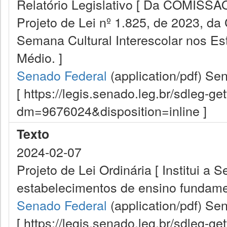
Relatório Legislativo [ Da COMIS
Projeto de Lei nº 1.825, de 2023, da
Semana Cultural Interescolar nos E
Médio. ]
Senado Federal
(application/pdf)
Sen
[ https://legis.senado.leg.br/sdleg-g
dm=9676024&disposition=inline ]
Texto
2024-02-07
Projeto de Lei Ordinária [ Institui a 
estabelecimentos de ensino fundamen
Senado Federal
(application/pdf)
Sen
[ https://legis.senado.leg.br/sdleg-g