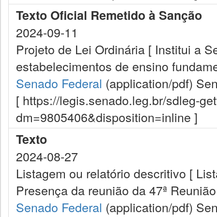
Texto Oficial Remetido à Sanção
2024-09-11
Projeto de Lei Ordinária [ Institui a 
estabelecimentos de ensino fundamen
Senado Federal
(application/pdf)
Sen
[ https://legis.senado.leg.br/sdleg-g
dm=9805406&disposition=inline ]
Texto
2024-08-27
Listagem ou relatório descritivo [ Lis
Presença da reunião da 47ª Reunião
Senado Federal
(application/pdf)
Sen