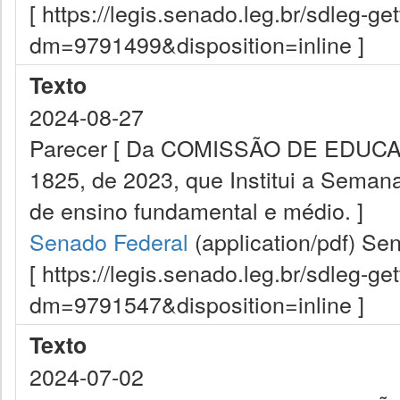
[ https://legis.senado.leg.br/sdleg-g
dm=9791499&disposition=inline ]
Texto
2024-08-27
Parecer [ Da COMISSÃO DE EDUCAÇÃ
1825, de 2023, que Institui a Semana
de ensino fundamental e médio. ]
Senado Federal
(application/pdf)
Sen
[ https://legis.senado.leg.br/sdleg-g
dm=9791547&disposition=inline ]
Texto
2024-07-02