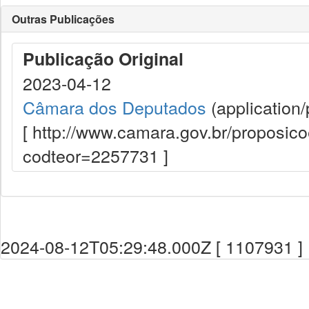
Outras Publicações
Publicação Original
2023-04-12
Câmara dos Deputados
(application/
[ http://www.camara.gov.br/proposi
codteor=2257731 ]
2024-08-12T05:29:48.000Z [ 1107931 ]