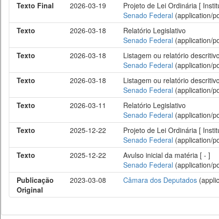
Texto Final
2026-03-19
Projeto de Lei Ordinária [ Inst
Senado Federal
(application/pd
Texto
2026-03-18
Relatório Legislativo
Senado Federal
(application/pd
Texto
2026-03-18
Listagem ou relatório descriti
Senado Federal
(application/pd
Texto
2026-03-18
Listagem ou relatório descriti
Senado Federal
(application/pd
Texto
2026-03-11
Relatório Legislativo
Senado Federal
(application/pd
Texto
2025-12-22
Projeto de Lei Ordinária [ Inst
Senado Federal
(application/pd
Texto
2025-12-22
Avulso inicial da matéria [ - ]
Senado Federal
(application/pd
Publicação
2023-03-08
Câmara dos Deputados
(applic
Original