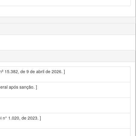
º 15.382, de 9 de abril de 2026. ]
eral após sanção. ]
 n° 1.020, de 2023. ]