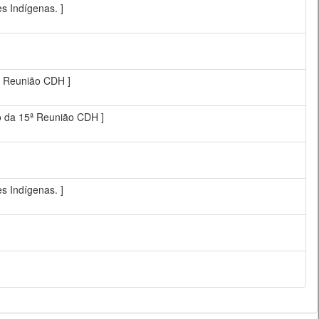
es Indígenas. ]
5ª Reunião CDH ]
ão da 15ª Reunião CDH ]
es Indígenas. ]