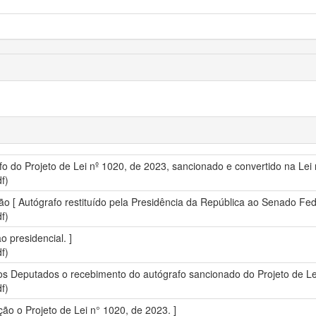
o do Projeto de Lei nº 1020, de 2023, sancionado e convertido na Lei n
f)
ão [ Autógrafo restituído pela Presidência da República ao Senado Fed
f)
 presidencial. ]
f)
s Deputados o recebimento do autógrafo sancionado do Projeto de Lei
f)
 o Projeto de Lei n° 1020, de 2023. ]