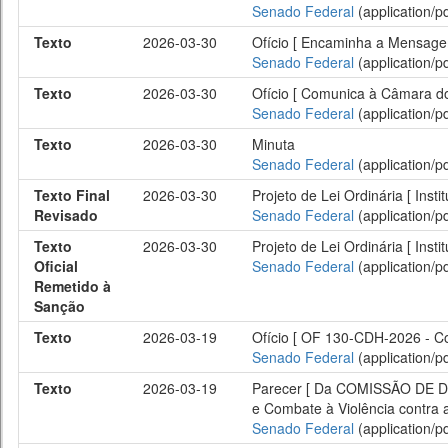
Senado Federal
(application/pd
Texto
2026-03-30
Ofício [ Encaminha a Mensagem
Senado Federal
(application/pd
Texto
2026-03-30
Ofício [ Comunica à Câmara do
Senado Federal
(application/pd
Texto
2026-03-30
Minuta
Senado Federal
(application/pd
Texto Final
2026-03-30
Projeto de Lei Ordinária [ Inst
Revisado
Senado Federal
(application/pd
Texto
2026-03-30
Projeto de Lei Ordinária [ Ins
Oficial
Senado Federal
(application/pd
Remetido à
Sanção
Texto
2026-03-19
Ofício [ OF 130-CDH-2026 - C
Senado Federal
(application/pd
Texto
2026-03-19
Parecer [ Da COMISSÃO DE DIR
e Combate à Violência contra 
Senado Federal
(application/pd