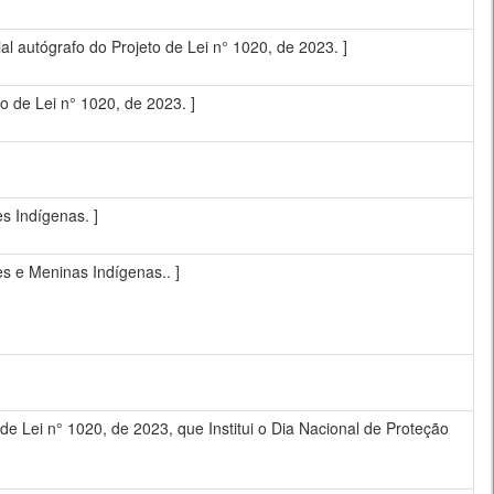
autógrafo do Projeto de Lei n° 1020, de 2023. ]
 de Lei n° 1020, de 2023. ]
es Indígenas. ]
es e Meninas Indígenas.. ]
i n° 1020, de 2023, que Institui o Dia Nacional de Proteção