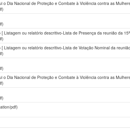
itui o Dia Nacional de Proteção e Combate à Violência contra as Mulher
f)
f)
vo [ Listagem ou relatório descritivo-Lista de Presença da reunião da 1
f)
vo [ Listagem ou relatório descritivo-Lista de Votação Nominal da reuni
f)
f)
itui o Dia Nacional de Proteção e Combate à Violência contra as Mulher
f)
f)
ation/pdf)