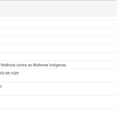
 Violência contra as Mulheres Indígenas.
3-03-08;1020
0