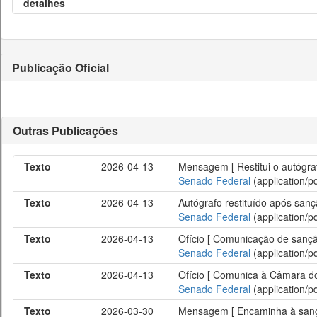
detalhes
Publicação Oficial
Outras Publicações
Texto
2026-04-13
Mensagem [ Restitui o autógraf
Senado Federal
(application/pd
Texto
2026-04-13
Autógrafo restituído após sanç
Senado Federal
(application/pd
Texto
2026-04-13
Ofício [ Comunicação de sanção
Senado Federal
(application/pd
Texto
2026-04-13
Ofício [ Comunica à Câmara do
Senado Federal
(application/pd
Texto
2026-03-30
Mensagem [ Encaminha à sanção