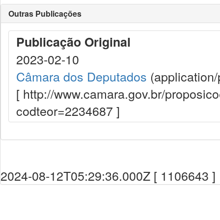
Outras Publicações
Publicação Original
2023-02-10
Câmara dos Deputados
(application/
[ http://www.camara.gov.br/proposi
codteor=2234687 ]
2024-08-12T05:29:36.000Z [ 1106643 ]