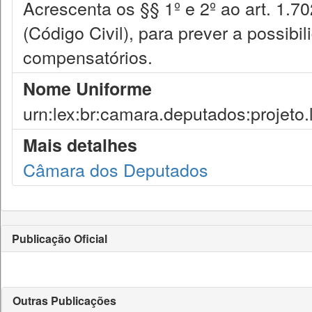
Acrescenta os §§ 1º e 2º ao art. 1.7
(Código Civil), para prever a possibi
compensatórios.
Nome Uniforme
urn:lex:br:camara.deputados:projeto.
Mais detalhes
Câmara dos Deputados
Publicação Oficial
Outras Publicações