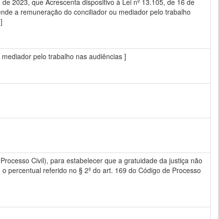
 2023, que Acrescenta dispositivo à Lei nº 13.105, de 16 de
ende a remuneração do conciliador ou mediador pelo trabalho
]
u mediador pelo trabalho nas audiências ]
Processo Civil), para estabelecer que a gratuidade da justiça não
 percentual referido no § 2º do art. 169 do Código de Processo