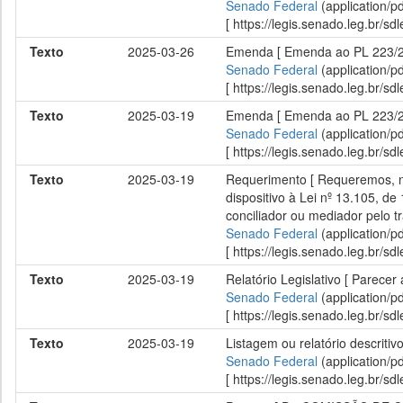
Senado Federal
(application/p
[ https://legis.senado.leg.br/
Texto
2025-03-26
Emenda [ Emenda ao PL 223/2
Senado Federal
(application/p
[ https://legis.senado.leg.br/
Texto
2025-03-19
Emenda [ Emenda ao PL 223/202
Senado Federal
(application/p
[ https://legis.senado.leg.br/
Texto
2025-03-19
Requerimento [ Requeremos, no
dispositivo à Lei nº 13.105, 
conciliador ou mediador pelo t
Senado Federal
(application/p
[ https://legis.senado.leg.br/
Texto
2025-03-19
Relatório Legislativo [ Parece
Senado Federal
(application/p
[ https://legis.senado.leg.br/
Texto
2025-03-19
Listagem ou relatório descritiv
Senado Federal
(application/p
[ https://legis.senado.leg.br/