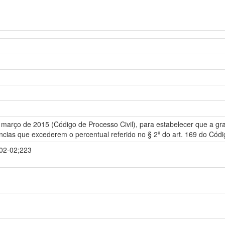
de março de 2015 (Código de Processo Civil), para estabelecer que a 
ncias que excederem o percentual referido no § 2º do art. 169 do Códi
-02-02;223