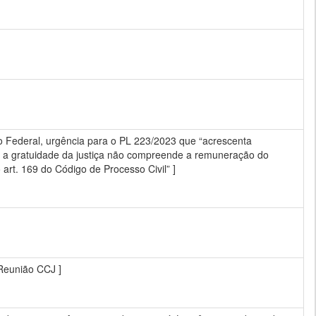
o Federal, urgência para o PL 223/2023 que “acrescenta
ue a gratuidade da justiça não compreende a remuneração do
art. 169 do Código de Processo Civil” ]
 Reunião CCJ ]