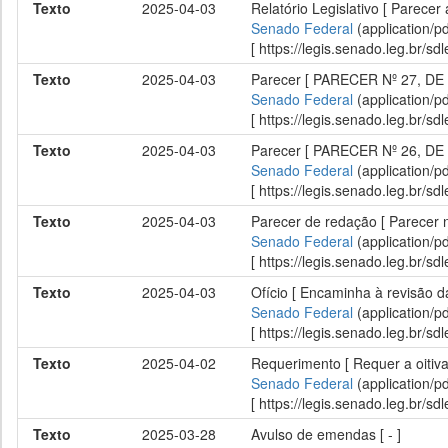
Texto
2025-04-03
Relatório Legislativo [ Parec
Senado Federal
(application/p
[ https://legis.senado.leg.br/
Texto
2025-04-03
Parecer [ PARECER Nº 27, DE
Senado Federal
(application/p
[ https://legis.senado.leg.br/
Texto
2025-04-03
Parecer [ PARECER Nº 26, DE
Senado Federal
(application/p
[ https://legis.senado.leg.br/
Texto
2025-04-03
Parecer de redação [ Parecer 
Senado Federal
(application/p
[ https://legis.senado.leg.br/
Texto
2025-04-03
Ofício [ Encaminha à revisão d
Senado Federal
(application/p
[ https://legis.senado.leg.br/
Texto
2025-04-02
Requerimento [ Requer a oitiv
Senado Federal
(application/p
[ https://legis.senado.leg.br/
Texto
2025-03-28
Avulso de emendas [ - ]