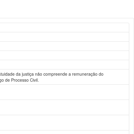
gratuidade da justiça não compreende a remuneração do
go de Processo Civil.