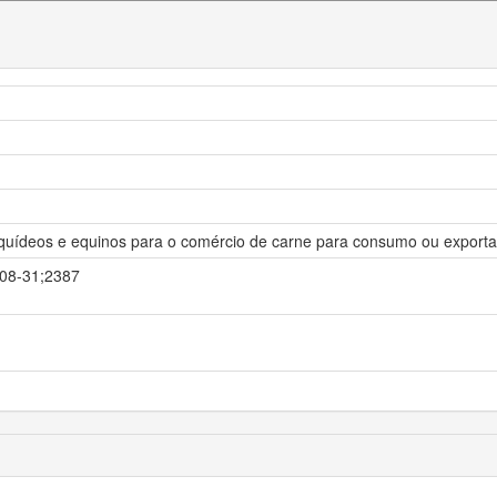
equídeos e equinos para o comércio de carne para consumo ou export
2-08-31;2387