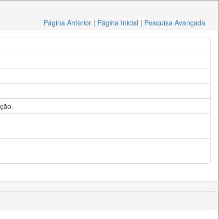
Página Anterior
|
Página Inicial
|
Pesquisa Avançada
ação.