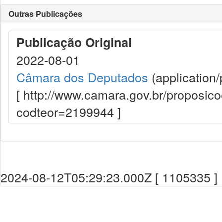
Outras Publicações
Publicação Original
2022-08-01
Câmara dos Deputados
(application/
[ http://www.camara.gov.br/proposi
codteor=2199944 ]
2024-08-12T05:29:23.000Z [ 1105335 ]