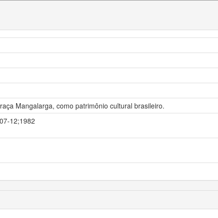
aça Mangalarga, como patrimônio cultural brasileiro.
2-07-12;1982