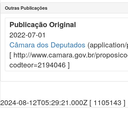
Outras Publicações
Publicação Original
2022-07-01
Câmara dos Deputados
(application/
[ http://www.camara.gov.br/proposi
codteor=2194046 ]
2024-08-12T05:29:21.000Z [ 1105143 ]