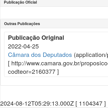
Publicação Oficial
Outras Publicações
Publicação Original
2022-04-25
Câmara dos Deputados
(application/
[ http://www.camara.gov.br/proposi
codteor=2160377 ]
2024-08-12T05:29:13.000Z [ 1104347 ]