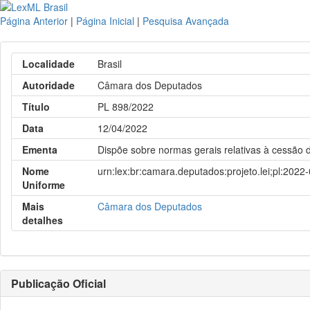
Página Anterior
|
Página Inicial
|
Pesquisa Avançada
Localidade
Brasil
Autoridade
Câmara dos Deputados
Título
PL 898/2022
Data
12/04/2022
Ementa
Dispõe sobre normas gerais relativas à cessão d
Nome
urn:lex:br:camara.deputados:projeto.lei;pl:2022
Uniforme
Mais
Câmara dos Deputados
detalhes
Publicação Oficial