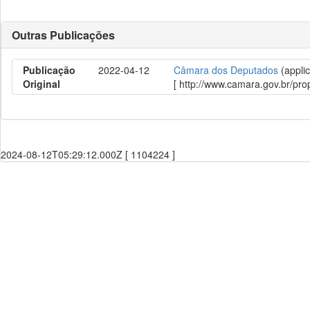
Outras Publicações
Publicação
2022-04-12
Câmara dos Deputados
(applic
Original
[ http://www.camara.gov.br/p
2024-08-12T05:29:12.000Z [ 1104224 ]