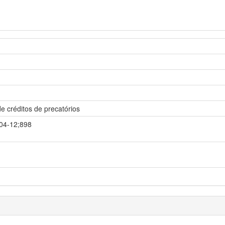
e créditos de precatórios
-04-12;898