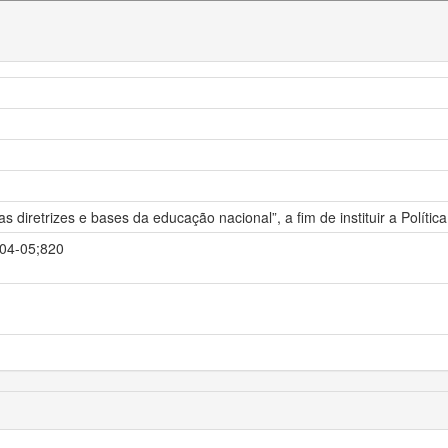
as diretrizes e bases da educação nacional”, a fim de instituir a Polí
-04-05;820