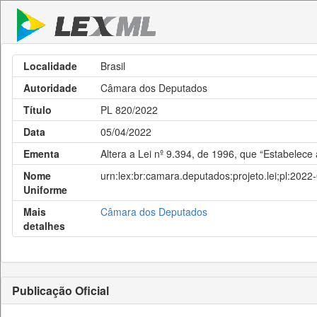
Localidade
Brasil
Autoridade
Câmara dos Deputados
Título
PL 820/2022
Data
05/04/2022
Ementa
Altera a Lei nº 9.394, de 1996, que “Estabelece 
Nome
urn:lex:br:camara.deputados:projeto.lei;pl:2022
Uniforme
Mais
Câmara dos Deputados
detalhes
Publicação Oficial