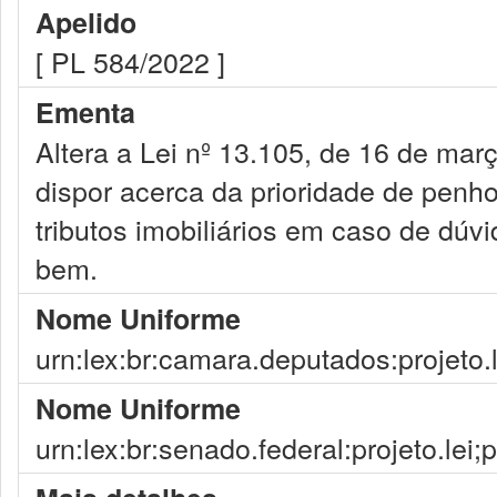
Apelido
[ PL 584/2022 ]
Ementa
Altera a Lei nº 13.105, de 16 de mar
dispor acerca da prioridade de penh
tributos imobiliários em caso de dúv
bem.
Nome Uniforme
urn:lex:br:camara.deputados:projeto.
Nome Uniforme
urn:lex:br:senado.federal:projeto.lei;