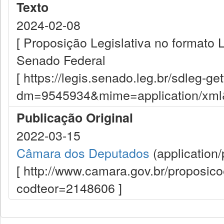
Texto
2024-02-08
[ Proposição Legislativa no formato
Senado Federal
[ https://legis.senado.leg.br/sdleg-g
dm=9545934&mime=application/xml&d
Publicação Original
2022-03-15
Câmara dos Deputados
(application/
[ http://www.camara.gov.br/proposi
codteor=2148606 ]