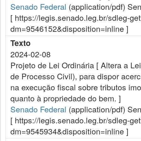
Senado Federal
(application/pdf)
Sen
[ https://legis.senado.leg.br/sdleg-g
dm=9546152&disposition=inline ]
Texto
2024-02-08
Projeto de Lei Ordinária [ Altera a 
de Processo Civil), para dispor acer
na execução fiscal sobre tributos im
quanto à propriedade do bem. ]
Senado Federal
(application/pdf)
Sen
[ https://legis.senado.leg.br/sdleg-g
dm=9545934&disposition=inline ]