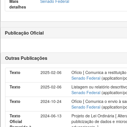
Mais
Senado Federal
detalhes
Publicação Oficial
Outras Publicações
Texto
2025-02-06
Ofício [ Comunica a restituiçã
Senado Federal
(application/pd
Texto
2025-02-06
Listagem ou relatório descriti
Senado Federal
(application/pd
Texto
2024-10-24
Ofício [ Comunica o envio à sa
Senado Federal
(application/pd
Texto
2024-06-13
Projeto de Lei Ordinária [ Alt
Oficial
publicização de dados e microd