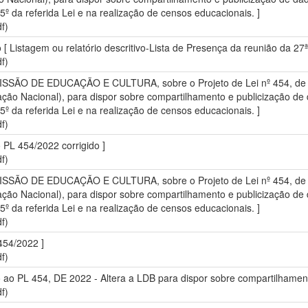
. 5º da referida Lei e na realização de censos educacionais. ]
f)
o [ Listagem ou relatório descritivo-Lista de Presença da reunião da 27
f)
OMISSÃO DE EDUCAÇÃO E CULTURA, sobre o Projeto de Lei nº 454, de 20
ação Nacional), para dispor sobre compartilhamento e publicização d
. 5º da referida Lei e na realização de censos educacionais. ]
f)
o PL 454/2022 corrigido ]
f)
OMISSÃO DE EDUCAÇÃO E CULTURA, sobre o Projeto de Lei nº 454, de 20
ação Nacional), para dispor sobre compartilhamento e publicização d
. 5º da referida Lei e na realização de censos educacionais. ]
f)
454/2022 ]
f)
ório ao PL 454, DE 2022 - Altera a LDB para dispor sobre compartilha
f)