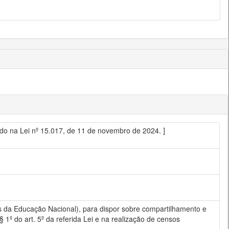
tido na Lei nº 15.017, de 11 de novembro de 2024. ]
ses da Educação Nacional), para dispor sobre compartilhamento e
1º do art. 5º da referida Lei e na realização de censos