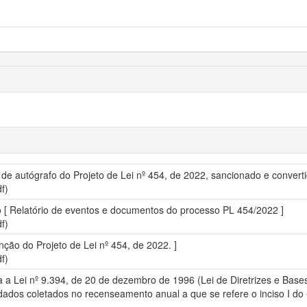
o de autógrafo do Projeto de Lei nº 454, de 2022, sancionado e conver
f)
vo [ Relatório de eventos e documentos do processo PL 454/2022 ]
f)
nção do Projeto de Lei nº 454, de 2022. ]
f)
era a Lei nº 9.394, de 20 de dezembro de 1996 (Lei de Diretrizes e Ba
ados coletados no recenseamento anual a que se refere o inciso I do § 