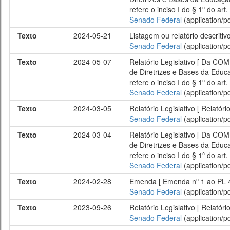
refere o inciso I do § 1º do art
Senado Federal
(application/pd
Texto
2024-05-21
Listagem ou relatório descritiv
Senado Federal
(application/pd
Texto
2024-05-07
Relatório Legislativo [ Da C
de Diretrizes e Bases da Educ
refere o inciso I do § 1º do art
Senado Federal
(application/pd
Texto
2024-03-05
Relatório Legislativo [ Relatóri
Senado Federal
(application/pd
Texto
2024-03-04
Relatório Legislativo [ Da C
de Diretrizes e Bases da Educ
refere o inciso I do § 1º do art
Senado Federal
(application/pd
Texto
2024-02-28
Emenda [ Emenda nº 1 ao PL 
Senado Federal
(application/pd
Texto
2023-09-26
Relatório Legislativo [ Relat
Senado Federal
(application/pd