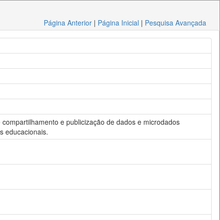
Página Anterior
|
Página Inicial
|
Pesquisa Avançada
re compartilhamento e publicização de dados e microdados
os educacionais.