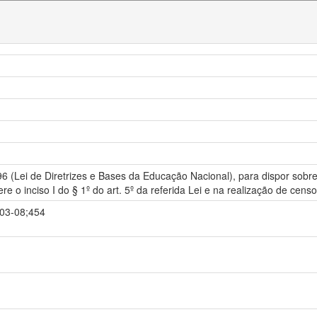
96 (Lei de Diretrizes e Bases da Educação Nacional), para dispor sob
 o inciso I do § 1º do art. 5º da referida Lei e na realização de cens
-03-08;454