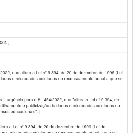
22. ]
22, que altera a Lei nº 9.394, de 20 de dezembro de 1996 (Lei
e dados e microdados coletados no recenseamento anual a que se
al, urgência para o PL 454/2022, que "altera a Lei nº 9.394, de
rtilhamento e publicização de dados e microdados coletados no
ensos educacionais". ]
ra a Lei nº 9.394, de 20 de dezembro de 1996 (Lei de
ados e microdados coletados no recenseamento anual a que se