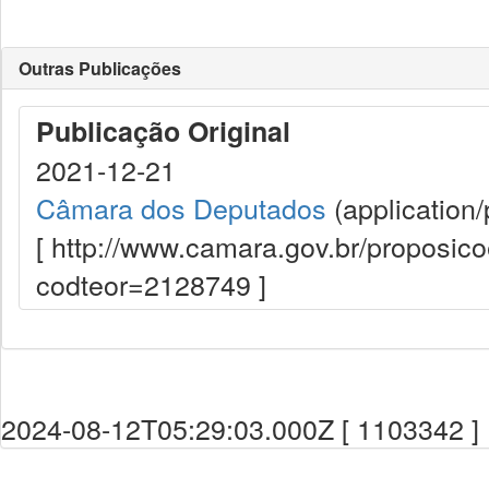
Outras Publicações
Publicação Original
2021-12-21
Câmara dos Deputados
(application/
[ http://www.camara.gov.br/proposi
codteor=2128749 ]
2024-08-12T05:29:03.000Z [ 1103342 ]