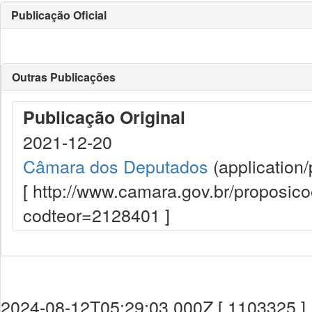
Publicação Oficial
Outras Publicações
Publicação Original
2021-12-20
Câmara dos Deputados
(application/
[ http://www.camara.gov.br/proposi
codteor=2128401 ]
2024-08-12T05:29:03.000Z [ 1103325 ]