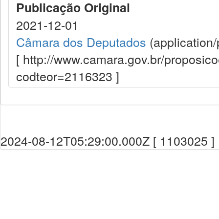
Publicação Original
2021-12-01
Câmara dos Deputados
(application/
[ http://www.camara.gov.br/proposi
codteor=2116323 ]
2024-08-12T05:29:00.000Z [ 1103025 ]