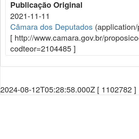
Publicação Original
2021-11-11
Câmara dos Deputados
(application/
[ http://www.camara.gov.br/proposi
codteor=2104485 ]
2024-08-12T05:28:58.000Z [ 1102782 ]