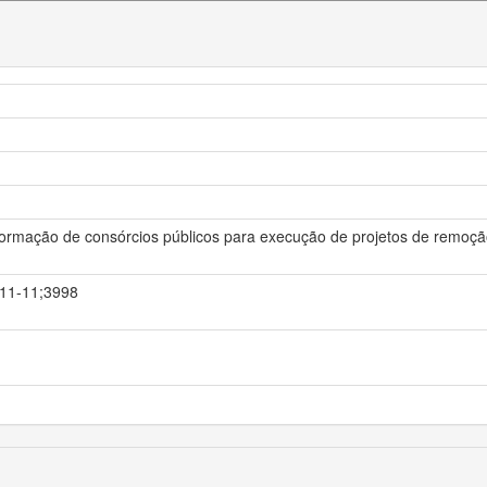
formação de consórcios públicos para execução de projetos de remoção 
1-11-11;3998