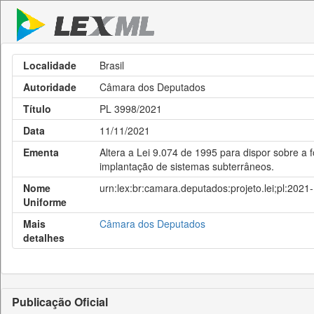
Localidade
Brasil
Autoridade
Câmara dos Deputados
Título
PL 3998/2021
Data
11/11/2021
Ementa
Altera a Lei 9.074 de 1995 para dispor sobre a 
implantação de sistemas subterrâneos.
Nome
urn:lex:br:camara.deputados:projeto.lei;pl:202
Uniforme
Mais
Câmara dos Deputados
detalhes
Publicação Oficial