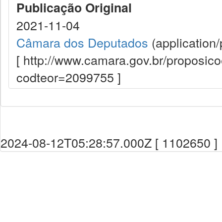
Publicação Original
2021-11-04
Câmara dos Deputados
(application/
[ http://www.camara.gov.br/proposi
codteor=2099755 ]
2024-08-12T05:28:57.000Z [ 1102650 ]