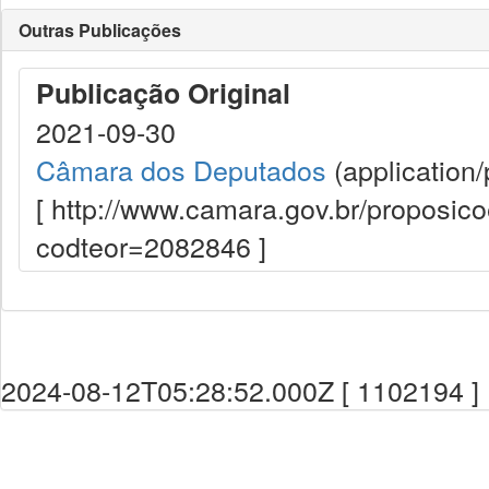
Outras Publicações
Publicação Original
2021-09-30
Câmara dos Deputados
(application/
[ http://www.camara.gov.br/proposi
codteor=2082846 ]
2024-08-12T05:28:52.000Z [ 1102194 ]