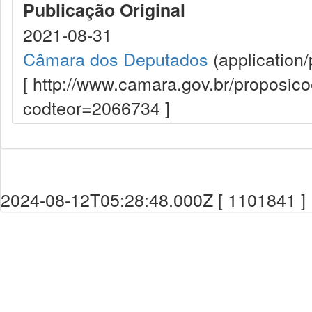
Publicação Original
2021-08-31
Câmara dos Deputados
(application/
[ http://www.camara.gov.br/proposi
codteor=2066734 ]
2024-08-12T05:28:48.000Z [ 1101841 ]