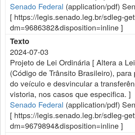
Senado Federal
(application/pdf)
Sen
[ https://legis.senado.leg.br/sdleg-g
dm=9686382&disposition=inline ]
Texto
2024-07-03
Projeto de Lei Ordinária [ Altera a L
(Código de Trânsito Brasileiro), para
do veículo e desvincular a transferê
vistoria, nos casos que especifica. ]
Senado Federal
(application/pdf)
Sen
[ https://legis.senado.leg.br/sdleg-g
dm=9679894&disposition=inline ]