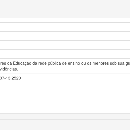
idores da Educação da rede pública de ensino ou os menores sob sua g
vidências.
1-07-13;2529