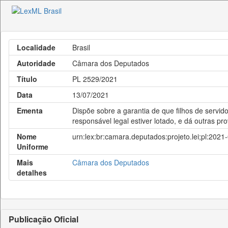
Localidade
Brasil
Autoridade
Câmara dos Deputados
Título
PL 2529/2021
Data
13/07/2021
Ementa
Dispõe sobre a garantia de que filhos de serv
responsável legal estiver lotado, e dá outras pro
Nome
urn:lex:br:camara.deputados:projeto.lei;pl:202
Uniforme
Mais
Câmara dos Deputados
detalhes
Publicação Oficial