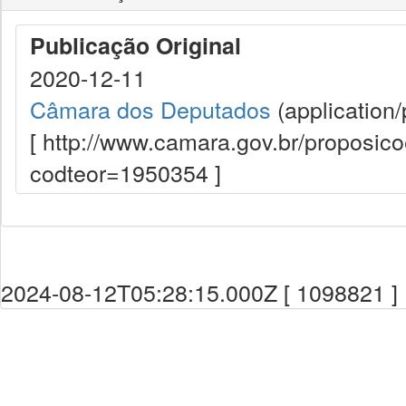
Publicação Original
2020-12-11
Câmara dos Deputados
(application/
[ http://www.camara.gov.br/proposi
codteor=1950354 ]
2024-08-12T05:28:15.000Z [ 1098821 ]