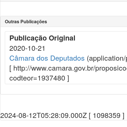
Outras Publicações
Publicação Original
2020-10-21
Câmara dos Deputados
(application/
[ http://www.camara.gov.br/proposi
codteor=1937480 ]
2024-08-12T05:28:09.000Z [ 1098359 ]