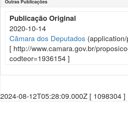
Outras Publicações
Publicação Original
2020-10-14
Câmara dos Deputados
(application/
[ http://www.camara.gov.br/proposi
codteor=1936154 ]
2024-08-12T05:28:09.000Z [ 1098304 ]