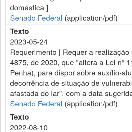
doméstica ]
Senado Federal
(application/pdf)
Texto
2023-05-24
Requerimento [ Requer a realização d
4875, de 2020, que "altera a Lei nº 
Penha), para dispor sobre auxílio-al
decorrência de situação de vulnerab
afastada do lar", com a data sugerid
Senado Federal
(application/pdf)
Texto
2022-08-10