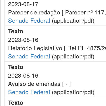
2023-08-17
Parecer de redação [ Parecer nº 117,
Senado Federal
(application/pdf)
Texto
2023-08-16
Relatório Legislativo [ Rel PL 4875/2
Senado Federal
(application/pdf)
Texto
2023-08-16
Avulso de emendas [ - ]
Senado Federal
(application/pdf)
Texto