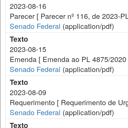
2023-08-16
Parecer [ Parecer nº 116, de 2023-P
Senado Federal
(application/pdf)
Texto
2023-08-15
Emenda [ Emenda ao PL 4875/2020 
Senado Federal
(application/pdf)
Texto
2023-08-09
Requerimento [ Requerimento de Urg
Senado Federal
(application/pdf)
Texto