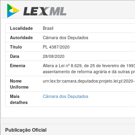
Localidade
Brasil
Autoridade
Câmara dos Deputados
Título
PL 4387/2020
Data
28/08/2020
Ementa
Altera a Lei nº 8.629, de 25 de fevereiro de 1
assentamento de reforma agrária e dá outras pr
Nome
urn:lex:br:camara.deputados:projeto.lei;pl:202
Uniforme
Mais
Câmara dos Deputados
detalhes
Publicação Oficial