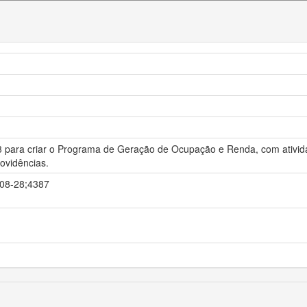
993 para criar o Programa de Geração de Ocupação e Renda, com ativid
ovidências.
0-08-28;4387