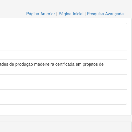
Página Anterior
|
Página Inicial
|
Pesquisa Avançada
ades de produção madeireira certificada em projetos de