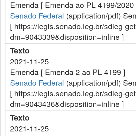
Emenda [ Emenda ao PL 4199/2020 (V
Senado Federal
(application/pdf)
Sen
[ https://legis.senado.leg.br/sdleg-g
dm=9043339&disposition=inline ]
Texto
2021-11-25
Emenda [ Emenda 2 ao PL 4199 ]
Senado Federal
(application/pdf)
Sen
[ https://legis.senado.leg.br/sdleg-g
dm=9043436&disposition=inline ]
Texto
2021-11-25