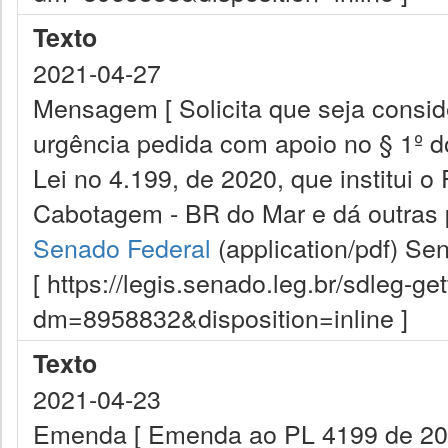
Texto
2021-04-27
Mensagem [ Solicita que seja conside
urgência pedida com apoio no § 1º do
Lei no 4.199, de 2020, que institui 
Cabotagem - BR do Mar e dá outras p
Senado Federal
(application/pdf)
Sen
[ https://legis.senado.leg.br/sdleg-g
dm=8958832&disposition=inline ]
Texto
2021-04-23
Emenda [ Emenda ao PL 4199 de 20