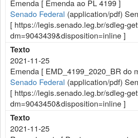
Emenda [ Emenda ao PL 4199 ]
Senado Federal
(application/pdf)
Sen
[ https://legis.senado.leg.br/sdleg-g
dm=9043439&disposition=inline ]
Texto
2021-11-25
Emenda [ EMD_4199_2020_BR do m
Senado Federal
(application/pdf)
Sen
[ https://legis.senado.leg.br/sdleg-g
dm=9043450&disposition=inline ]
Texto
2021-11-25