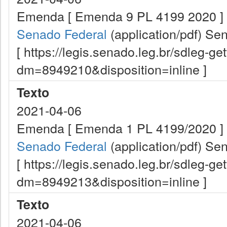
Emenda [ Emenda 9 PL 4199 2020 ]
Senado Federal
(application/pdf)
Sen
[ https://legis.senado.leg.br/sdleg-g
dm=8949210&disposition=inline ]
Texto
2021-04-06
Emenda [ Emenda 1 PL 4199/2020 ]
Senado Federal
(application/pdf)
Sen
[ https://legis.senado.leg.br/sdleg-g
dm=8949213&disposition=inline ]
Texto
2021-04-06