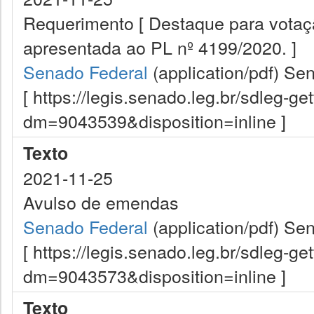
Requerimento [ Destaque para vota
apresentada ao PL nº 4199/2020. ]
Senado Federal
(application/pdf)
Sen
[ https://legis.senado.leg.br/sdleg-g
dm=9043539&disposition=inline ]
Texto
2021-11-25
Avulso de emendas
Senado Federal
(application/pdf)
Sen
[ https://legis.senado.leg.br/sdleg-g
dm=9043573&disposition=inline ]
Texto