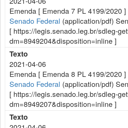
2021-04-06
Emenda [ Emenda 7 PL 4199/2020 ]
Senado Federal
(application/pdf)
Sen
[ https://legis.senado.leg.br/sdleg-g
dm=8949204&disposition=inline ]
Texto
2021-04-06
Emenda [ Emenda 8 PL 4199/2020 ]
Senado Federal
(application/pdf)
Sen
[ https://legis.senado.leg.br/sdleg-g
dm=8949207&disposition=inline ]
Texto
2021-04-06