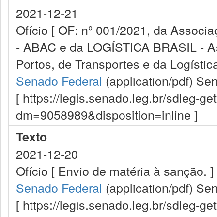
2021-12-21
Ofício [ OF: nº 001/2021, da Associ
- ABAC e da LOGÍSTICA BRASIL - Ass
Portos, de Transportes e da Logística
Senado Federal
(application/pdf)
Sen
[ https://legis.senado.leg.br/sdleg-g
dm=9058989&disposition=inline ]
Texto
2021-12-20
Ofício [ Envio de matéria à sanção. ]
Senado Federal
(application/pdf)
Sen
[ https://legis.senado.leg.br/sdleg-g