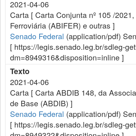
2021-04-06
Carta [ Carta Conjunta nº 105 /2021,
Ferroviária (ABIFER) e outras ]
Senado Federal
(application/pdf)
Sen
[ https://legis.senado.leg.br/sdleg-g
dm=8949316&disposition=inline ]
Texto
2021-04-06
Carta [ Carta ABDIB 148, da Associaç
de Base (ABDIB) ]
Senado Federal
(application/pdf)
Sen
[ https://legis.senado.leg.br/sdleg-g
dm=8949322&disposition=inline ]