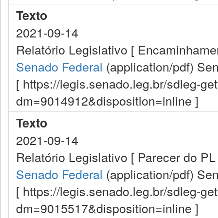
Texto
2021-09-14
Relatório Legislativo [ Encaminhament
Senado Federal
(application/pdf)
Sen
[ https://legis.senado.leg.br/sdleg-g
dm=9014912&disposition=inline ]
Texto
2021-09-14
Relatório Legislativo [ Parecer do PL
Senado Federal
(application/pdf)
Sen
[ https://legis.senado.leg.br/sdleg-g
dm=9015517&disposition=inline ]