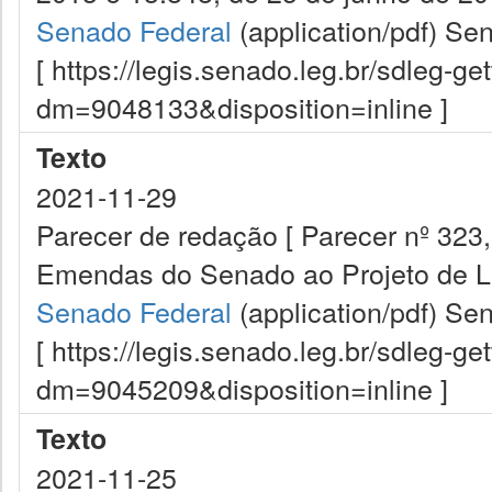
Senado Federal
(application/pdf)
Sen
[ https://legis.senado.leg.br/sdleg-g
dm=9048133&disposition=inline ]
Texto
2021-11-29
Parecer de redação [ Parecer nº 323
Emendas do Senado ao Projeto de Lei
Senado Federal
(application/pdf)
Sen
[ https://legis.senado.leg.br/sdleg-g
dm=9045209&disposition=inline ]
Texto
2021-11-25