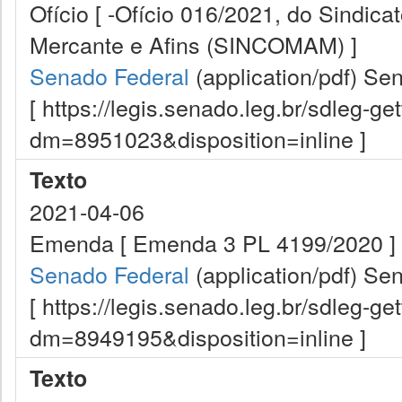
Ofício [ -Ofício 016/2021, do Sindic
Mercante e Afins (SINCOMAM) ]
Senado Federal
(application/pdf)
Sen
[ https://legis.senado.leg.br/sdleg-g
dm=8951023&disposition=inline ]
Texto
2021-04-06
Emenda [ Emenda 3 PL 4199/2020 ]
Senado Federal
(application/pdf)
Sen
[ https://legis.senado.leg.br/sdleg-g
dm=8949195&disposition=inline ]
Texto