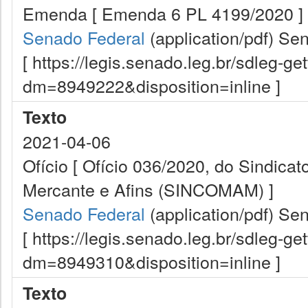
Emenda [ Emenda 6 PL 4199/2020 ]
Senado Federal
(application/pdf)
Sen
[ https://legis.senado.leg.br/sdleg-g
dm=8949222&disposition=inline ]
Texto
2021-04-06
Ofício [ Ofício 036/2020, do Sindic
Mercante e Afins (SINCOMAM) ]
Senado Federal
(application/pdf)
Sen
[ https://legis.senado.leg.br/sdleg-g
dm=8949310&disposition=inline ]
Texto