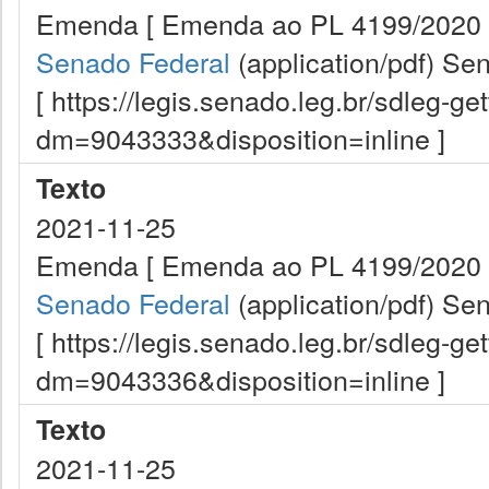
Emenda [ Emenda ao PL 4199/2020 (l
Senado Federal
(application/pdf)
Sen
[ https://legis.senado.leg.br/sdleg-g
dm=9043333&disposition=inline ]
Texto
2021-11-25
Emenda [ Emenda ao PL 4199/2020 (
Senado Federal
(application/pdf)
Sen
[ https://legis.senado.leg.br/sdleg-g
dm=9043336&disposition=inline ]
Texto
2021-11-25