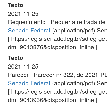
Texto
2021-11-25
Requerimento [ Requer a retirada de
Senado Federal
(application/pdf)
Sen
[ https://legis.senado.leg.br/sdleg-g
dm=9043876&disposition=inline ]
Texto
2021-11-25
Parecer [ Parecer nº 322, de 2021-P
Senado Federal
(application/pdf)
Sen
[ https://legis.senado.leg.br/sdleg-g
dm=9043936&disposition=inline ]