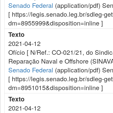
Senado Federal
(application/pdf)
Sen
[ https://legis.senado.leg.br/sdleg-g
dm=8955999&disposition=inline ]
Texto
2021-04-12
Ofício [ N/Ref.: CO-021/21, do Sindi
Reparação Naval e Offshore (SINAVA
Senado Federal
(application/pdf)
Sen
[ https://legis.senado.leg.br/sdleg-g
dm=8951015&disposition=inline ]
Texto
2021-04-12