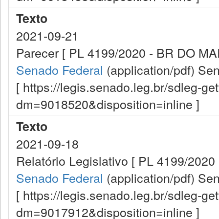
Texto
2021-09-21
Parecer [ PL 4199/2020 - BR DO MA
Senado Federal
(application/pdf)
Sen
[ https://legis.senado.leg.br/sdleg-g
dm=9018520&disposition=inline ]
Texto
2021-09-18
Relatório Legislativo [ PL 4199/202
Senado Federal
(application/pdf)
Sen
[ https://legis.senado.leg.br/sdleg-g
dm=9017912&disposition=inline ]