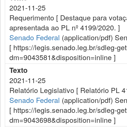
2021-11-25
Requerimento [ Destaque para vota
apresentada ao PL nº 4199/2020. ]
Senado Federal
(application/pdf)
Sen
[ https://legis.senado.leg.br/sdleg-g
dm=9043581&disposition=inline ]
Texto
2021-11-25
Relatório Legislativo [ Relatório PL 
Senado Federal
(application/pdf)
Sen
[ https://legis.senado.leg.br/sdleg-g
dm=9043698&disposition=inline ]