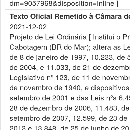
dm=9057968&disposition=inline ]
Texto Oficial Remetido à Câmara 
2021-12-02
Projeto de Lei Ordinária [ Institui o
Cabotagem (BR do Mar); altera as Lei
de 8 de janeiro de 1997, 10.233, de 
de 2004, e 11.033, de 21 de dezemb
Legislativo nº 123, de 11 de novembr
de novembro de 1940, e dispositivos
setembro de 2001 e das Leis nºs 6.4
28 de dezembro de 2006, 11.483, de
setembro de 2007, 12.599, de 23 de 
2013 e 13.848, de 25 de junho de 201