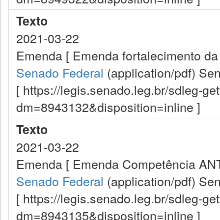
Texto
2021-03-22
Emenda [ Emenda fortalecimento da In
Senado Federal
(application/pdf)
Sen
[ https://legis.senado.leg.br/sdleg-g
dm=8943132&disposition=inline ]
Texto
2021-03-22
Emenda [ Emenda Competência ANT
Senado Federal
(application/pdf)
Sen
[ https://legis.senado.leg.br/sdleg-g
dm=8943135&disposition=inline ]