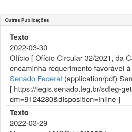
Outras Publicações
Texto
2022-03-30
Ofício [ Ofício Circular 32/2021, da
encaminha requerimento favorável à
Senado Federal
(application/pdf)
Sen
[ https://legis.senado.leg.br/sdleg-g
dm=9124280&disposition=inline ]
Texto
2022-03-29