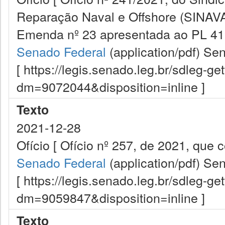
Reparação Naval e Offshore (SINAVA
Emenda nº 23 apresentada ao PL 41
Senado Federal
(application/pdf)
Sen
[ https://legis.senado.leg.br/sdleg-g
dm=9072044&disposition=inline ]
Texto
2021-12-28
Ofício [ Ofício nº 257, de 2021, que
Senado Federal
(application/pdf)
Sen
[ https://legis.senado.leg.br/sdleg-g
dm=9059847&disposition=inline ]
Texto