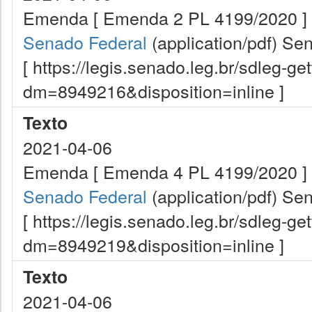
Emenda [ Emenda 2 PL 4199/2020 ]
Senado Federal
(application/pdf)
Sen
[ https://legis.senado.leg.br/sdleg-g
dm=8949216&disposition=inline ]
Texto
2021-04-06
Emenda [ Emenda 4 PL 4199/2020 ]
Senado Federal
(application/pdf)
Sen
[ https://legis.senado.leg.br/sdleg-g
dm=8949219&disposition=inline ]
Texto
2021-04-06