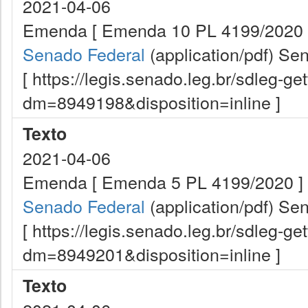
2021-04-06
Emenda [ Emenda 10 PL 4199/2020 
Senado Federal
(application/pdf)
Sen
[ https://legis.senado.leg.br/sdleg-g
dm=8949198&disposition=inline ]
Texto
2021-04-06
Emenda [ Emenda 5 PL 4199/2020 ]
Senado Federal
(application/pdf)
Sen
[ https://legis.senado.leg.br/sdleg-g
dm=8949201&disposition=inline ]
Texto