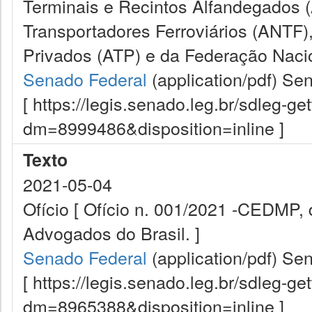
Terminais e Recintos Alfandegados 
Transportadores Ferroviários (ANTF)
Privados (ATP) e da Federação Naci
Senado Federal
(application/pdf)
Sen
[ https://legis.senado.leg.br/sdleg-g
dm=8999486&disposition=inline ]
Texto
2021-05-04
Ofício [ Ofício n. 001/2021 -CEDMP
Advogados do Brasil. ]
Senado Federal
(application/pdf)
Sen
[ https://legis.senado.leg.br/sdleg-g
dm=8965388&disposition=inline ]