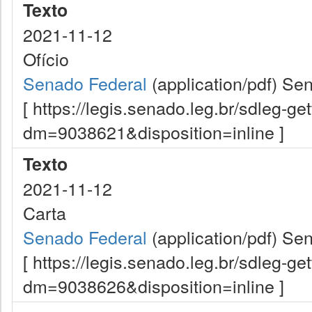
Texto
2021-11-12
Ofício
Senado Federal
(application/pdf)
Sen
[ https://legis.senado.leg.br/sdleg-g
dm=9038621&disposition=inline ]
Texto
2021-11-12
Carta
Senado Federal
(application/pdf)
Sen
[ https://legis.senado.leg.br/sdleg-g
dm=9038626&disposition=inline ]