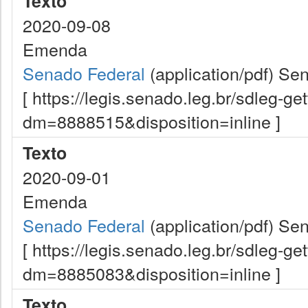
Texto
2020-09-08
Emenda
Senado Federal
(application/pdf)
Sen
[ https://legis.senado.leg.br/sdleg-g
dm=8888515&disposition=inline ]
Texto
2020-09-01
Emenda
Senado Federal
(application/pdf)
Sen
[ https://legis.senado.leg.br/sdleg-g
dm=8885083&disposition=inline ]
Texto