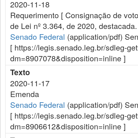
2020-11-18
Requerimento [ Consignação de voto
de Lei nº 3.364, de 2020, destacada. 
Senado Federal
(application/pdf)
Sen
[ https://legis.senado.leg.br/sdleg-g
dm=8907078&disposition=inline ]
Texto
2020-11-17
Emenda
Senado Federal
(application/pdf)
Sen
[ https://legis.senado.leg.br/sdleg-g
dm=8906612&disposition=inline ]