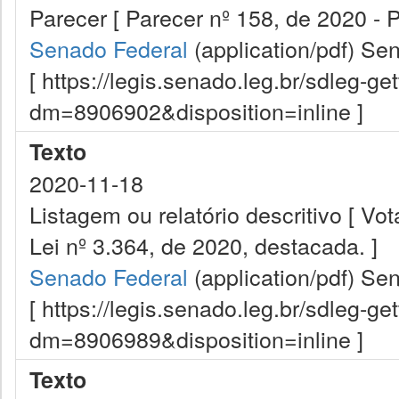
Parecer [ Parecer nº 158, de 2020 -
Senado Federal
(application/pdf)
Sen
[ https://legis.senado.leg.br/sdleg-g
dm=8906902&disposition=inline ]
Texto
2020-11-18
Listagem ou relatório descritivo [ V
Lei nº 3.364, de 2020, destacada. ]
Senado Federal
(application/pdf)
Sen
[ https://legis.senado.leg.br/sdleg-g
dm=8906989&disposition=inline ]
Texto