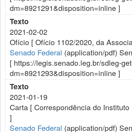
dm=8921291&disposition=inline ]
Texto
2021-02-02
Ofício [ Ofício 1102/2020, da Associ
Senado Federal
(application/pdf)
Sen
[ https://legis.senado.leg.br/sdleg-g
dm=8921293&disposition=inline ]
Texto
2021-01-19
Carta [ Correspondência do Instituto
]
Senado Federal
(application/pdf)
Sen