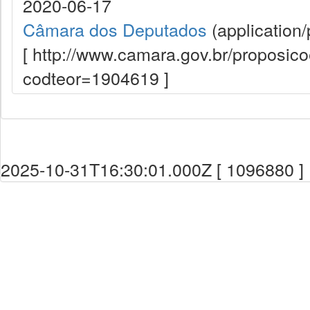
2020-06-17
Câmara dos Deputados
(application/
[ http://www.camara.gov.br/proposi
codteor=1904619 ]
2025-10-31T16:30:01.000Z [ 1096880 ]