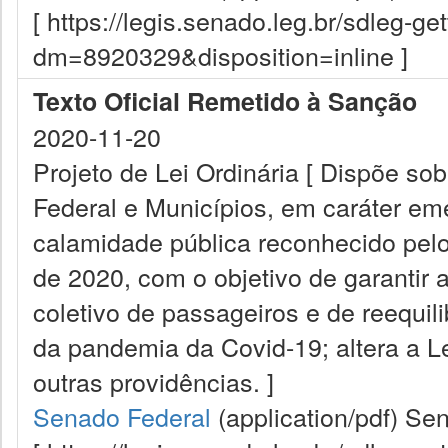
[ https://legis.senado.leg.br/sdleg-g
dm=8920329&disposition=inline ]
Texto Oficial Remetido à Sanção
2020-11-20
Projeto de Lei Ordinária [ Dispõe sob
Federal e Municípios, em caráter em
calamidade pública reconhecido pelo
de 2020, com o objetivo de garantir 
coletivo de passageiros e de reequil
da pandemia da Covid-19; altera a Le
outras providências. ]
Senado Federal
(application/pdf)
Sen