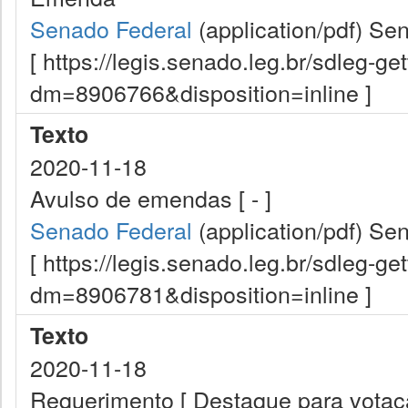
Senado Federal
(application/pdf)
Sen
[ https://legis.senado.leg.br/sdleg-g
dm=8906766&disposition=inline ]
Texto
2020-11-18
Avulso de emendas [ - ]
Senado Federal
(application/pdf)
Sen
[ https://legis.senado.leg.br/sdleg-g
dm=8906781&disposition=inline ]
Texto
2020-11-18
Requerimento [ Destaque para vota