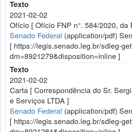
Texto
2021-02-02
Ofício [ Ofício FNP n°. 584/2020, da 
Senado Federal
(application/pdf)
Sen
[ https://legis.senado.leg.br/sdleg-g
dm=8921279&disposition=inline ]
Texto
2021-02-02
Carta [ Correspondência do Sr. Sergi
e Serviços LTDA ]
Senado Federal
(application/pdf)
Sen
[ https://legis.senado.leg.br/sdleg-g
dm=8921284&disposition=inline ]