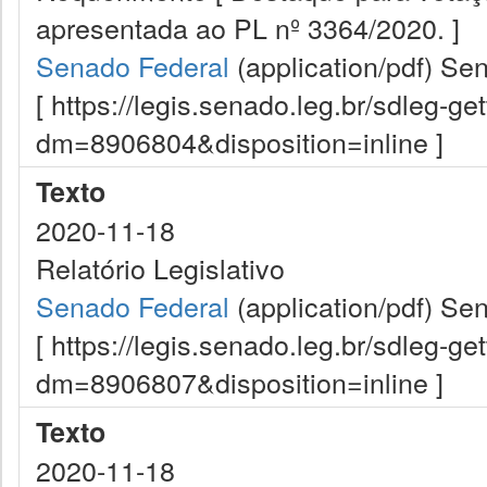
apresentada ao PL nº 3364/2020. ]
Senado Federal
(application/pdf)
Sen
[ https://legis.senado.leg.br/sdleg-g
dm=8906804&disposition=inline ]
Texto
2020-11-18
Relatório Legislativo
Senado Federal
(application/pdf)
Sen
[ https://legis.senado.leg.br/sdleg-g
dm=8906807&disposition=inline ]
Texto
2020-11-18