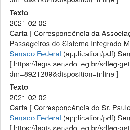
Texto
2021-02-02
Carta [ Correspondência da Associa
Passageiros do Sistema Integrado M
Senado Federal
(application/pdf)
Sen
[ https://legis.senado.leg.br/sdleg-g
dm=8921289&disposition=inline ]
Texto
2021-02-02
Carta [ Correspondência do Sr. Paul
Senado Federal
(application/pdf)
Sen
[ https://legis.senado.leg.br/sdleg-g