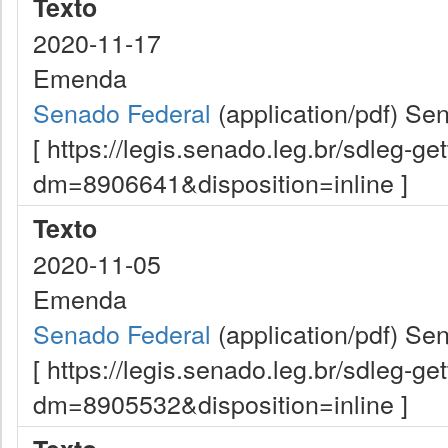
Texto
2020-11-17
Emenda
Senado Federal
(application/pdf)
Sen
[ https://legis.senado.leg.br/sdleg-g
dm=8906641&disposition=inline ]
Texto
2020-11-05
Emenda
Senado Federal
(application/pdf)
Sen
[ https://legis.senado.leg.br/sdleg-g
dm=8905532&disposition=inline ]