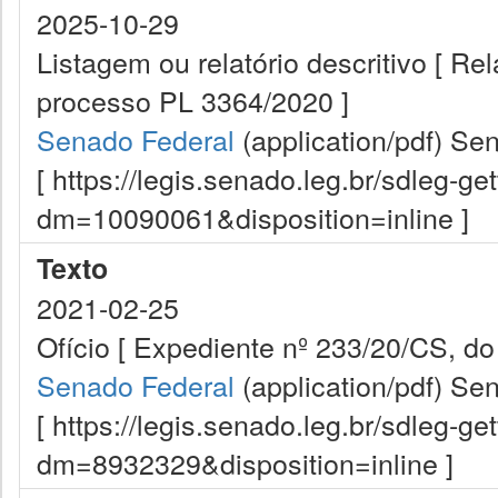
2025-10-29
Listagem ou relatório descritivo [ R
processo PL 3364/2020 ]
Senado Federal
(application/pdf)
Sen
[ https://legis.senado.leg.br/sdleg-g
dm=10090061&disposition=inline ]
Texto
2021-02-25
Ofício [ Expediente nº 233/20/CS, do
Senado Federal
(application/pdf)
Sen
[ https://legis.senado.leg.br/sdleg-g
dm=8932329&disposition=inline ]