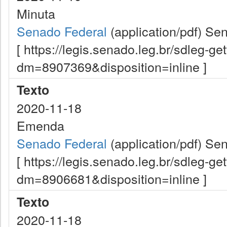
Minuta
Senado Federal
(application/pdf)
Sen
[ https://legis.senado.leg.br/sdleg-g
dm=8907369&disposition=inline ]
Texto
2020-11-18
Emenda
Senado Federal
(application/pdf)
Sen
[ https://legis.senado.leg.br/sdleg-g
dm=8906681&disposition=inline ]
Texto
2020-11-18