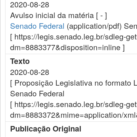
2020-08-28
Avulso inicial da matéria [ - ]
Senado Federal
(application/pdf)
Sen
[ https://legis.senado.leg.br/sdleg-g
dm=8883377&disposition=inline ]
Texto
2020-08-28
[ Proposição Legislativa no formato
Senado Federal
[ https://legis.senado.leg.br/sdleg-g
dm=8883372&mime=application/xml&d
Publicação Original