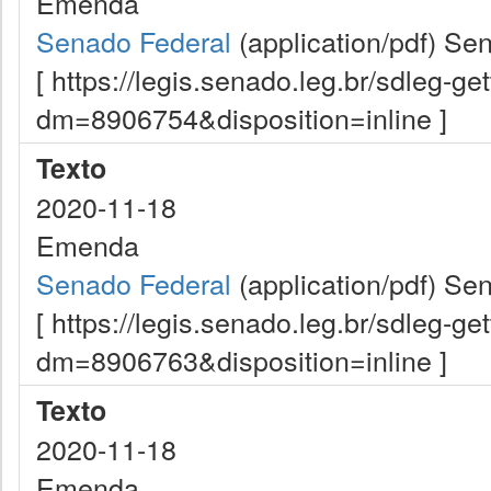
Emenda
Senado Federal
(application/pdf)
Sen
[ https://legis.senado.leg.br/sdleg-g
dm=8906754&disposition=inline ]
Texto
2020-11-18
Emenda
Senado Federal
(application/pdf)
Sen
[ https://legis.senado.leg.br/sdleg-g
dm=8906763&disposition=inline ]
Texto
2020-11-18
Emenda