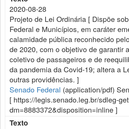
2020-08-28
Projeto de Lei Ordinária [ Dispõe sob
Federal e Municípios, em caráter em
calamidade pública reconhecido pelo
de 2020, com o objetivo de garantir 
coletivo de passageiros e de reequil
da pandemia da Covid-19; altera a Le
outras providências. ]
Senado Federal
(application/pdf)
Sen
[ https://legis.senado.leg.br/sdleg-g
dm=8883372&disposition=inline ]
Texto