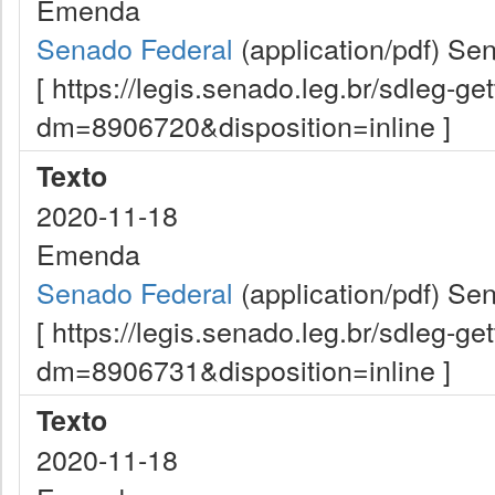
Emenda
Senado Federal
(application/pdf)
Sen
[ https://legis.senado.leg.br/sdleg-g
dm=8906720&disposition=inline ]
Texto
2020-11-18
Emenda
Senado Federal
(application/pdf)
Sen
[ https://legis.senado.leg.br/sdleg-g
dm=8906731&disposition=inline ]
Texto
2020-11-18