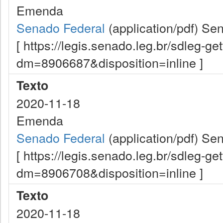
Emenda
Senado Federal
(application/pdf)
Sen
[ https://legis.senado.leg.br/sdleg-g
dm=8906687&disposition=inline ]
Texto
2020-11-18
Emenda
Senado Federal
(application/pdf)
Sen
[ https://legis.senado.leg.br/sdleg-g
dm=8906708&disposition=inline ]
Texto
2020-11-18