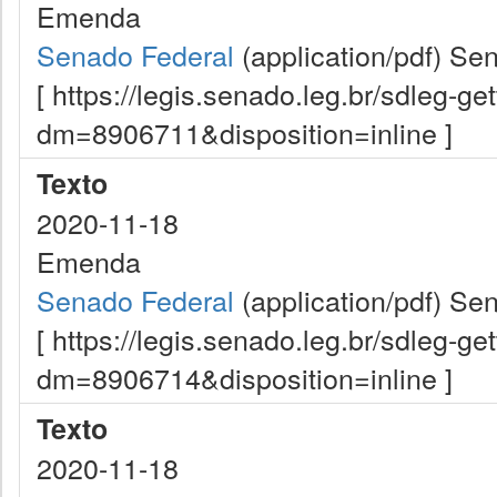
Emenda
Senado Federal
(application/pdf)
Sen
[ https://legis.senado.leg.br/sdleg-g
dm=8906711&disposition=inline ]
Texto
2020-11-18
Emenda
Senado Federal
(application/pdf)
Sen
[ https://legis.senado.leg.br/sdleg-g
dm=8906714&disposition=inline ]
Texto
2020-11-18