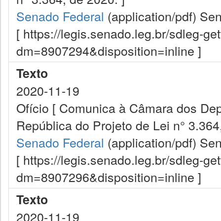
Senado Federal
(application/pdf)
Sen
[ https://legis.senado.leg.br/sdleg-g
dm=8907294&disposition=inline ]
Texto
2020-11-19
Ofício [ Comunica à Câmara dos De
República do Projeto de Lei n° 3.364,
Senado Federal
(application/pdf)
Sen
[ https://legis.senado.leg.br/sdleg-g
dm=8907296&disposition=inline ]
Texto
2020-11-19