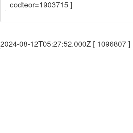
codteor=1903715 ]
2024-08-12T05:27:52.000Z [ 1096807 ]