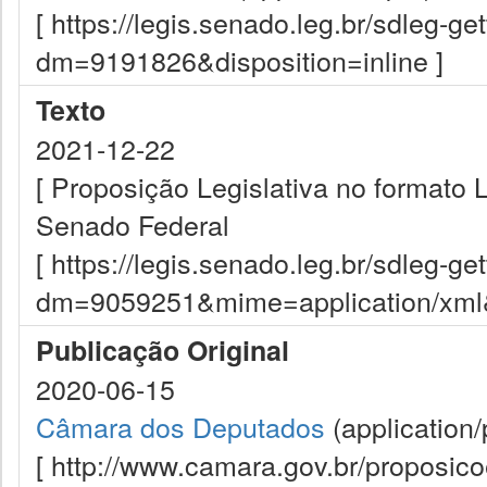
[ https://legis.senado.leg.br/sdleg-g
dm=9191826&disposition=inline ]
Texto
2021-12-22
[ Proposição Legislativa no formato
Senado Federal
[ https://legis.senado.leg.br/sdleg-g
dm=9059251&mime=application/xml&d
Publicação Original
2020-06-15
Câmara dos Deputados
(application/
[ http://www.camara.gov.br/proposi