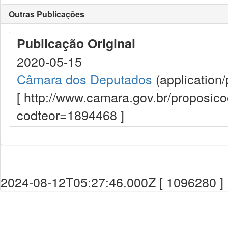
Outras Publicações
Publicação Original
2020-05-15
Câmara dos Deputados
(application/
[ http://www.camara.gov.br/proposi
codteor=1894468 ]
2024-08-12T05:27:46.000Z [ 1096280 ]