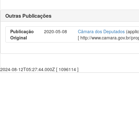
Outras Publicações
Publicação
2020-05-08
Câmara dos Deputados
(applic
Original
[ http://www.camara.gov.br/p
2024-08-12T05:27:44.000Z [ 1096114 ]