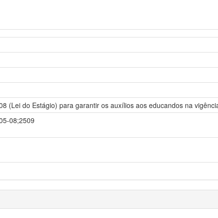
08 (Lei do Estágio) para garantir os auxílios aos educandos na vigênci
-05-08;2509