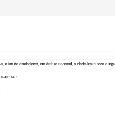
69, a fim de estabelecer, em âmbito nacional, a idade-limite para o ingr
0-04-02;1469
9