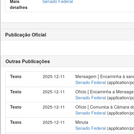
Mais
Senado Federal
detalhes
Publicação Oficial
Outras Publicações
Texto
2025-12-11
Mensagem [ Encaminha à sanção
Senado Federal
(application/pd
Texto
2025-12-11
Ofício [ Encaminha a Mensagem
Senado Federal
(application/pd
Texto
2025-12-11
Ofício [ Comunica à Câmara do
Senado Federal
(application/pd
Texto
2025-12-11
Minuta
Senado Federal
(application/pd