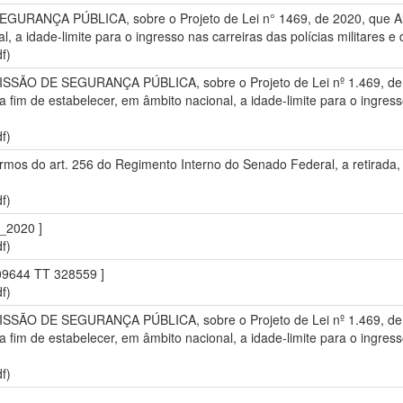
URANÇA PÚBLICA, sobre o Projeto de Lei n° 1469, de 2020, que Alter
, a idade-limite para o ingresso nas carreiras das polícias militares e
f)
MISSÃO DE SEGURANÇA PÚBLICA, sobre o Projeto de Lei nº 1.469, de 2
a fim de estabelecer, em âmbito nacional, a idade-limite para o ingres
f)
rmos do art. 256 do Regimento Interno do Senado Federal, a retirada, 
f)
_2020 ]
f)
9644 TT 328559 ]
f)
MISSÃO DE SEGURANÇA PÚBLICA, sobre o Projeto de Lei nº 1.469, de 2
a fim de estabelecer, em âmbito nacional, a idade-limite para o ingres
f)