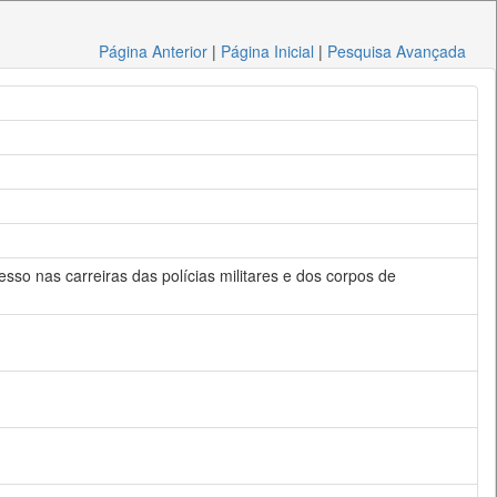
Página Anterior
|
Página Inicial
|
Pesquisa Avançada
esso nas carreiras das polícias militares e dos corpos de