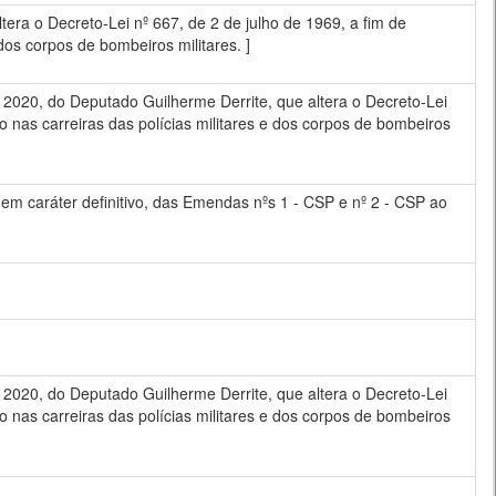
a o Decreto-Lei nº 667, de 2 de julho de 1969, a fim de
 dos corpos de bombeiros militares. ]
020, do Deputado Guilherme Derrite, que altera o Decreto-Lei
so nas carreiras das polícias militares e dos corpos de bombeiros
em caráter definitivo, das Emendas nºs 1 - CSP e nº 2 - CSP ao
020, do Deputado Guilherme Derrite, que altera o Decreto-Lei
so nas carreiras das polícias militares e dos corpos de bombeiros