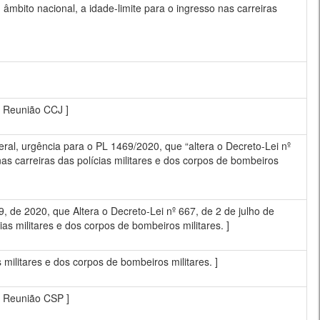
 âmbito nacional, a idade-limite para o ingresso nas carreiras
1ª Reunião CCJ ]
ral, urgência para o PL 1469/2020, que “altera o Decreto-Lei nº
nas carreiras das polícias militares e dos corpos de bombeiros
 2020, que Altera o Decreto-Lei nº 667, de 2 de julho de
ias militares e dos corpos de bombeiros militares. ]
s militares e dos corpos de bombeiros militares. ]
0ª Reunião CSP ]