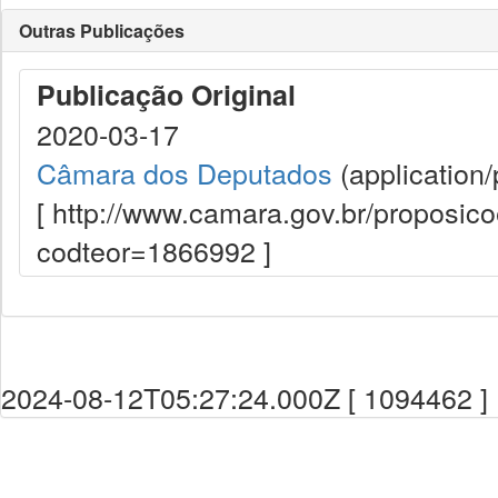
Outras Publicações
Publicação Original
2020-03-17
Câmara dos Deputados
(application/
[ http://www.camara.gov.br/proposi
codteor=1866992 ]
2024-08-12T05:27:24.000Z [ 1094462 ]