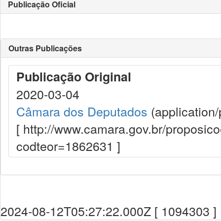
Publicação Oficial
Outras Publicações
Publicação Original
2020-03-04
Câmara dos Deputados
(application/
[ http://www.camara.gov.br/proposi
codteor=1862631 ]
2024-08-12T05:27:22.000Z [ 1094303 ]